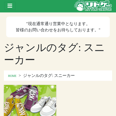
Toggle drawer
"現在
通常通り営業中
となります。
皆様のお問い合わせをお待ちしております。"
ジャンルのタグ:
スニ
ーカー
>
ジャンルのタグ:
スニーカー
HOME