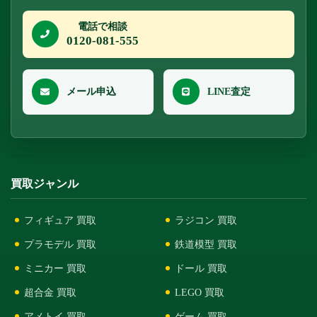
電話で相談
0120-081-555
メール申込
LINE査定
買取ジャンル
フィギュア 買取
ラジコン 買取
プラモデル 買取
鉄道模型 買取
ミニカー 買取
ドール 買取
超合金 買取
LEGO 買取
アメトイ 買取
ゲーム 買取