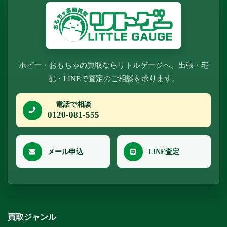
ホビー・おもちゃの買取ならリトルゲージへ。出張・宅
配・LINEで査定のご相談を承ります。
電話で相談
0120-081-555
メール申込
LINE査定
買取ジャンル