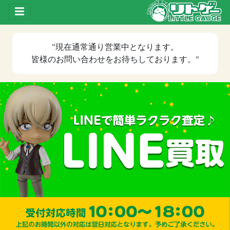
Toggle drawer
"現在
通常通り営業中
となります。
皆様のお問い合わせをお待ちしております。"