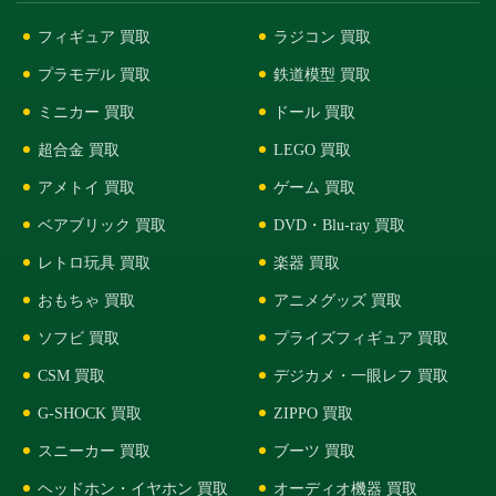
フィギュア 買取
ラジコン 買取
プラモデル 買取
鉄道模型 買取
ミニカー 買取
ドール 買取
超合金 買取
LEGO 買取
アメトイ 買取
ゲーム 買取
ベアブリック 買取
DVD・Blu-ray 買取
レトロ玩具 買取
楽器 買取
おもちゃ 買取
アニメグッズ 買取
ソフビ 買取
プライズフィギュア 買取
CSM 買取
デジカメ・一眼レフ 買取
G-SHOCK 買取
ZIPPO 買取
スニーカー 買取
ブーツ 買取
ヘッドホン・イヤホン 買取
オーディオ機器 買取