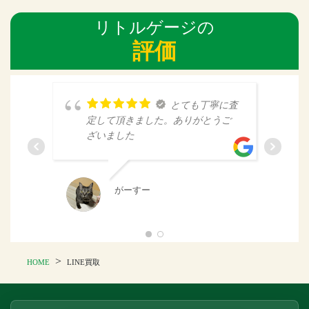
リトルゲージの
評価
とても丁寧に査
定して頂きました。ありがとうご
ざいました
がーすー
>
HOME
LINE買取