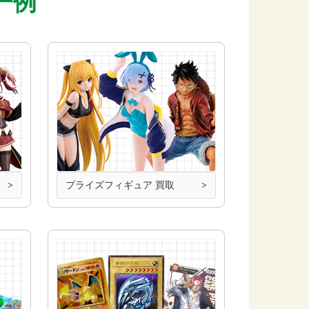
一例
プライズフィギュア 買取