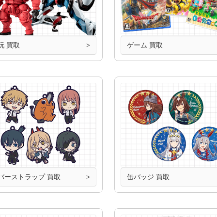
玩 買取
ゲーム 買取
バーストラップ 買取
缶バッジ 買取