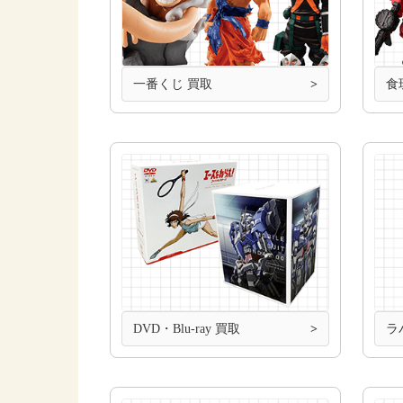
一番くじ 買取
食
DVD・Blu-ray 買取
ラ