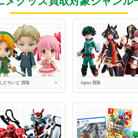
ニメグッズ買取対象ジャンル
んどろいど 買取
figma 買取