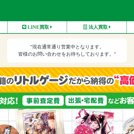
LINE買取
法人買取
"現在
通常通り営業中
となります。
皆様のお問い合わせをお待ちしております。"