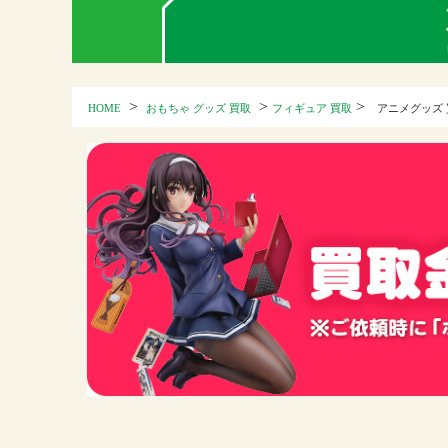
>
>
>
HOME
おもちゃ グッズ 買取
フィギュア 買取
アニメグッズ 