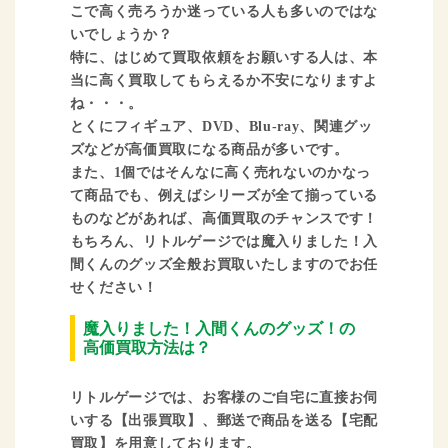
こで高く売ろうか迷っている人も多いのではな
いでしょうか？
特に、はじめて買取依頼をお願いする人は、本
当に高く買取してもらえるか不安になりますよ
ね・・・。
とくにフィギュア、DVD、Blu-ray、関連グッ
ズなどが高価買取になる商品が多いです。
また、1個ではそんなに高く売れないのかなっ
て商品でも、例えばシリーズが全て揃っている
ものなどがあれば、高価買取のチャンスです！
もちろん、リトルゲージでは魔入りました！入
間くんのグッズ全般お買取いたしますのでお任
せください！
魔入りました！入間くんのグッズ！の
高価買取方法は？
リトルゲージでは、お客様のご自宅に直接お伺
いする【出張買取】、郵送で商品を送る【宅配
買取】を用意しております。