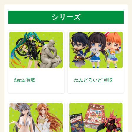
シリーズ
figma 買取
ねんどろいど 買取