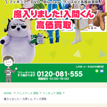
>
>
>
HOME
アニメグッズ 買取
フィギュア 買取
魔入りました！入間くん グッズ買取