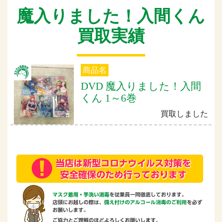
魔入りました！入間くん
買取実績
商品名
DVD 魔入りました！入間
くん 1～6巻
買取しました