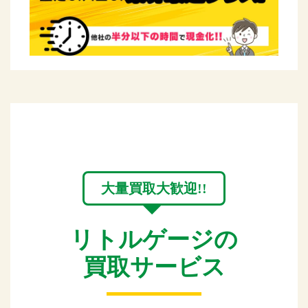
大量買取大歓迎!!
リトルゲージの
買取サービス