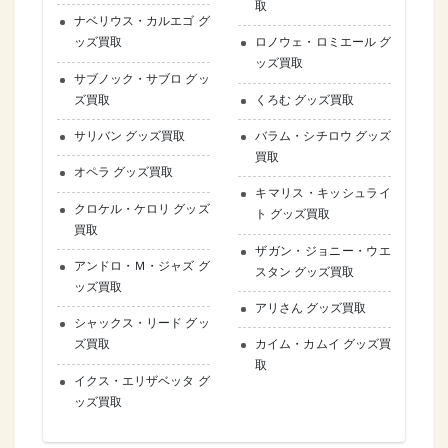
取
ナベリウス・カルエゴ グ
ッズ買取
ロノウェ・ロミエール グ
ッズ買取
サブノック・サブロ グッ
ズ買取
くろむ グッズ買取
サリバン グッズ買取
バラム・シチロウ グッズ
買取
オペラ グッズ買取
キマリス・キッシュライ
クロケル・ケロリ グッズ
ト グッズ買取
買取
ザガン・ジョニー・ウエ
アンドロ・Ｍ・ジャズ グ
スタン グッズ買取
ッズ買取
アリさん グッズ買取
シャックス・リード グッ
ズ買取
カイム・カムイ グッズ買
取
イクス・エリザベッタ グ
ッズ買取