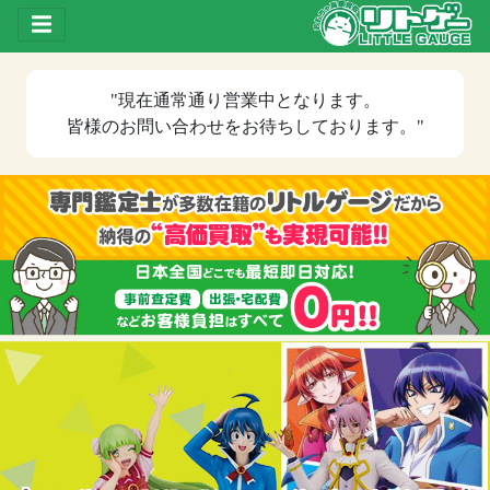
Toggle drawer
"現在
通常通り営業中
となります。
皆様のお問い合わせをお待ちしております。"