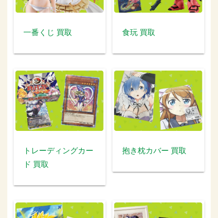
一番くじ 買取
食玩 買取
トレーディングカー
抱き枕カバー 買取
ド 買取