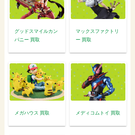
グッドスマイルカン
マックスファクトリ
パニー 買取
ー 買取
メガハウス 買取
メディコムトイ 買取