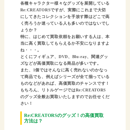
各種キャラクター様々なグッズを展開している
Re:CREATORSですが、実際にこれまで大切
にしてきたコレクションを手放す際はどこで高
く売ろうか迷っている人も多いのではないでし
ょうか？
特に、はじめて買取依頼をお願いする人は、本
当に高く買取してもらえるか不安になりますよ
ね・・・。
とくにフィギュア、DVD、Blu-ray、関連グッ
ズなどが高価買取になる商品が多いです。
また、1個ではそんなに高く売れないのかなっ
て商品でも、例えばシリーズが全て揃っている
ものなどがあれば、高価買取のチャンスです！
もちろん、リトルゲージではRe:CREATORS
のグッズ全般お買取いたしますのでお任せくだ
さい！
Re:CREATORSのグッズ！の高価買取
方法は？