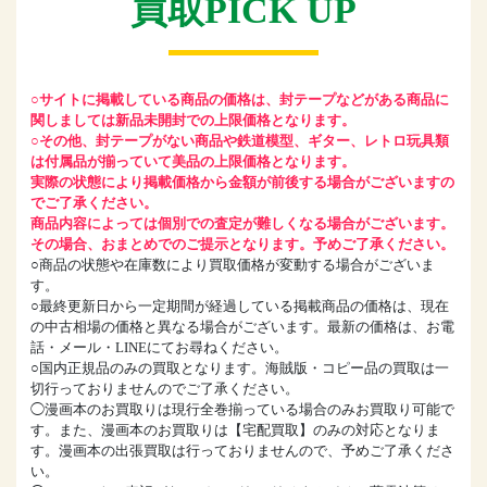
買取PICK UP
○サイトに掲載している商品の価格は、封テープなどがある商品に
関しましては新品未開封での上限価格となります。
○その他、封テープがない商品や鉄道模型、ギター、レトロ玩具類
は付属品が揃っていて美品の上限価格となります。
実際の状態により掲載価格から金額が前後する場合がございますの
でご了承ください。
商品内容によっては個別での査定が難しくなる場合がございます。
その場合、おまとめでのご提示となります。予めご了承ください。
○商品の状態や在庫数により買取価格が変動する場合がございま
す。
○最終更新日から一定期間が経過している掲載商品の価格は、現在
の中古相場の価格と異なる場合がございます。最新の価格は、お電
話・メール・LINEにてお尋ねください。
○国内正規品のみの買取となります。海賊版・コピー品の買取は一
切行っておりませんのでご了承ください。
◯漫画本のお買取りは現行全巻揃っている場合のみお買取り可能で
す。また、漫画本のお買取りは【宅配買取】のみの対応となりま
す。漫画本の出張買取は行っておりませんので、予めご了承くださ
い。