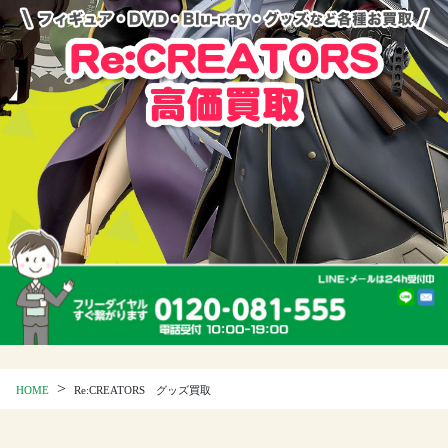
>
HOME
Re:CREATORS グッズ買取