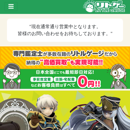
Toggle drawer
"現在
通常通り営業中
となります。
皆様のお問い合わせをお待ちしております。"