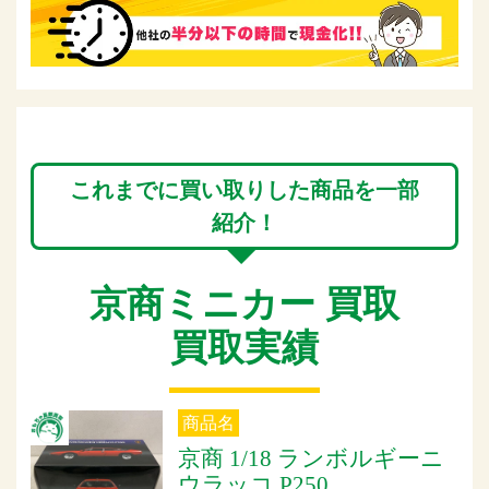
これまでに買い取りした商品を一部
紹介！
京商ミニカー 買取
買取実績
商品名
京商 1/18 ランボルギーニ
ウラッコ P250