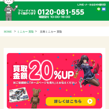
>
>
HOME
ミニカー 買取
京商ミニカー 買取