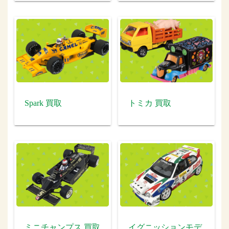
Spark 買取
トミカ 買取
ミニチャンプス 買取
イグニッションモデ