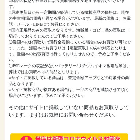
○商品の状態や在庫数により買取価格が変動する場合がございま
す。
○最終更新日から一定期間が経過している掲載商品の価格は、現在
の中古相場の価格と異なる場合がございます。最新の価格は、お電
話・メール・LINEにてお尋ねください。
○国内正規品のみの買取となります。海賊版・コピー品の買取は一
切行っておりませんのでご了承ください。
◯漫画本のお買取りは現行全巻揃っている場合のみお買取り可能で
す。また、漫画本のお買取りは【宅配買取】のみの対応となりま
す。漫画本の出張買取は行っておりませんので、予めご了承くださ
い。
◯PSEマークの表記がないバッテリー/リチウムイオン蓄電池等は、
弊社ではお買取不可の商品となります。
○サイトに掲載している商品は、査定金額アップなどの対象外の商
品となります。
○サイト掲載商品が複数ある場合は、一部の商品を減額させて頂く
場合がございます。予めご了承ください。
その他にサイトに掲載していない商品もお買取りして
います。まずはお気軽にお問い合わせください。