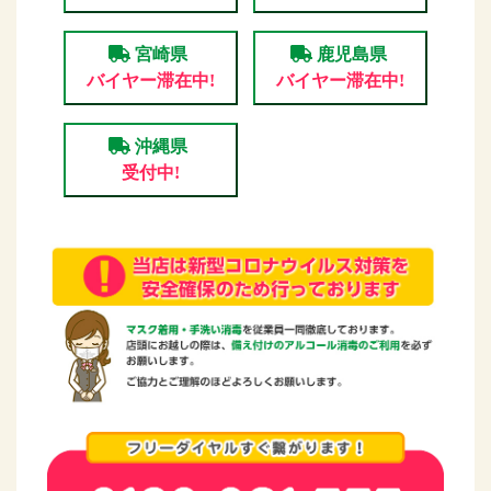
宮崎県
鹿児島県
バイヤー滞在中!
バイヤー滞在中!
沖縄県
受付中!