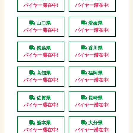
バイヤー滞在中!
バイヤー滞在中!
山口県
愛媛県
バイヤー滞在中!
バイヤー滞在中!
徳島県
香川県
バイヤー滞在中!
バイヤー滞在中!
高知県
福岡県
バイヤー滞在中!
バイヤー滞在中!
佐賀県
長崎県
バイヤー滞在中!
バイヤー滞在中!
熊本県
大分県
バイヤー滞在中!
バイヤー滞在中!