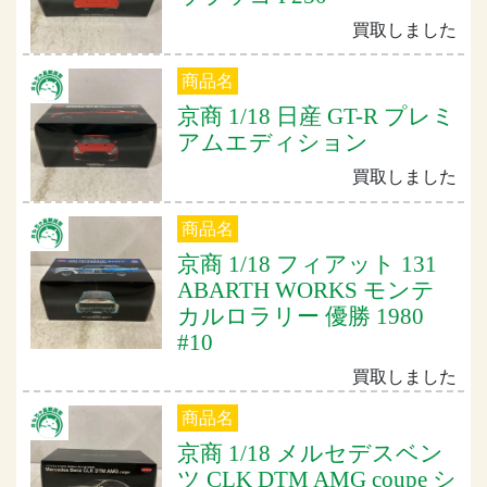
買取しました
商品名
京商 1/18 日産 GT-R プレミ
アムエディション
買取しました
商品名
京商 1/18 フィアット 131
ABARTH WORKS モンテ
カルロラリー 優勝 1980
#10
買取しました
商品名
京商 1/18 メルセデスベン
ツ CLK DTM AMG coupe シ