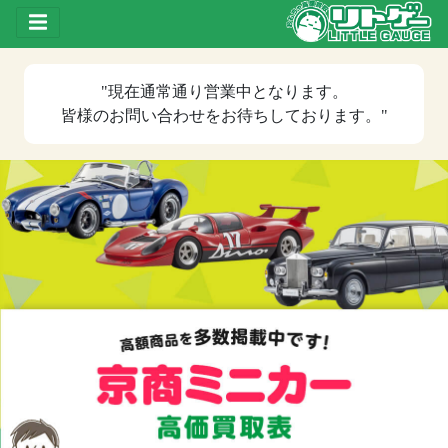
Toggle drawer
"現在
通常通り営業中
となります。
皆様のお問い合わせをお待ちしております。"