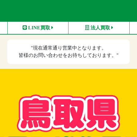
LINE買取
法人買取
"現在
通常通り営業中
となります。
皆様のお問い合わせをお待ちしております。"