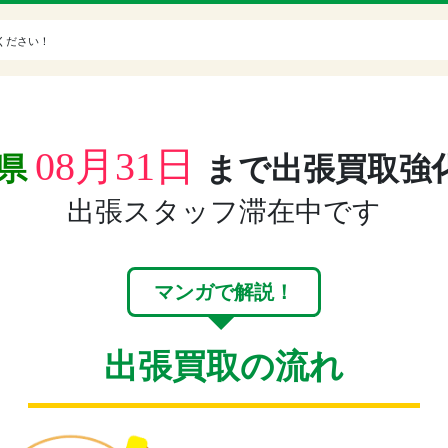
ください！
08月31日
取県
まで出張買取強化
出張スタッフ滞在中です
マンガで解説！
出張買取の流れ