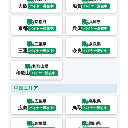
大阪
滋賀
バイヤー滞在中!
バイヤー滞在中!
京都府
兵庫県
京都
兵庫
バイヤー滞在中!
バイヤー滞在中!
三重県
奈良県
三重
奈良
バイヤー滞在中!
バイヤー滞在中!
和歌山県
和歌山
バイヤー滞在中!
中国エリア
広島県
鳥取県
広島
鳥取
バイヤー滞在中!
バイヤー滞在中!
島根県
岡山県