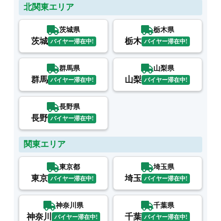
北関東エリア
茨城県
栃木県
茨城
栃木
バイヤー滞在中!
バイヤー滞在中!
群馬県
山梨県
群馬
山梨
バイヤー滞在中!
バイヤー滞在中!
長野県
長野
バイヤー滞在中!
関東エリア
東京都
埼玉県
東京
埼玉
バイヤー滞在中!
バイヤー滞在中!
神奈川県
千葉県
神奈川
千葉
バイヤー滞在中!
バイヤー滞在中!