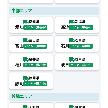
中部エリア
愛知県
新潟県
愛知
新潟
バイヤー滞在中!
バイヤー滞在中!
富山県
石川県
富山
石川
バイヤー滞在中!
バイヤー滞在中!
福井県
岐阜県
福井
岐阜
バイヤー滞在中!
バイヤー滞在中!
静岡県
静岡
バイヤー滞在中!
近畿エリア
大阪府
滋賀県