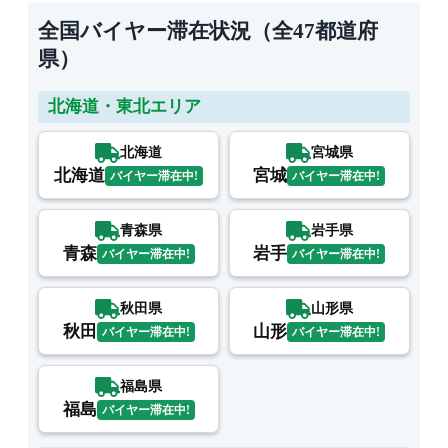
全国バイヤー滞在状況（全47都道府
県）
北海道・東北エリア
北海道
宮城県
北海道
宮城
バイヤー滞在中!
バイヤー滞在中!
青森県
岩手県
青森
岩手
バイヤー滞在中!
バイヤー滞在中!
秋田県
山形県
秋田
山形
バイヤー滞在中!
バイヤー滞在中!
福島県
福島
バイヤー滞在中!