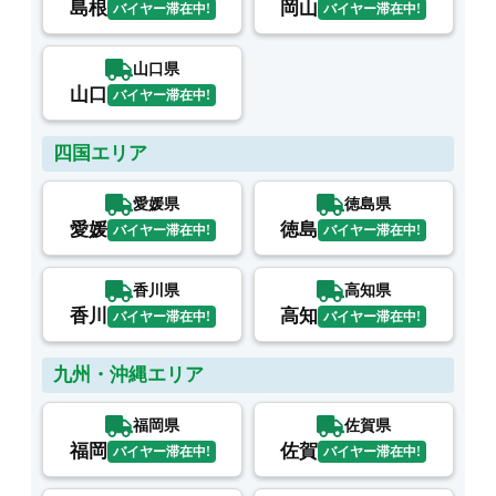
島根
岡山
バイヤー滞在中!
バイヤー滞在中!
山口県
山口
バイヤー滞在中!
四国エリア
愛媛県
徳島県
愛媛
徳島
バイヤー滞在中!
バイヤー滞在中!
香川県
高知県
香川
高知
バイヤー滞在中!
バイヤー滞在中!
九州・沖縄エリア
福岡県
佐賀県
福岡
佐賀
バイヤー滞在中!
バイヤー滞在中!