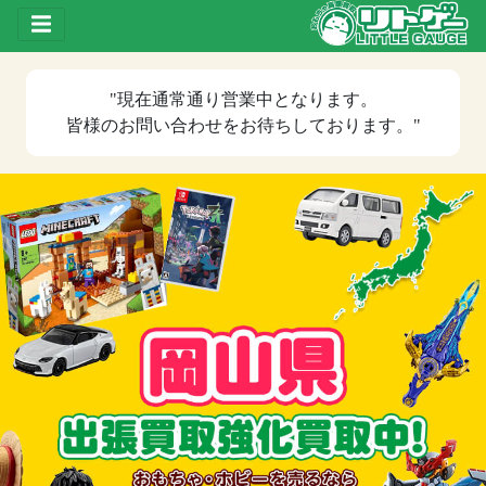
Toggle drawer
"現在
通常通り営業中
となります。
皆様のお問い合わせをお待ちしております。"