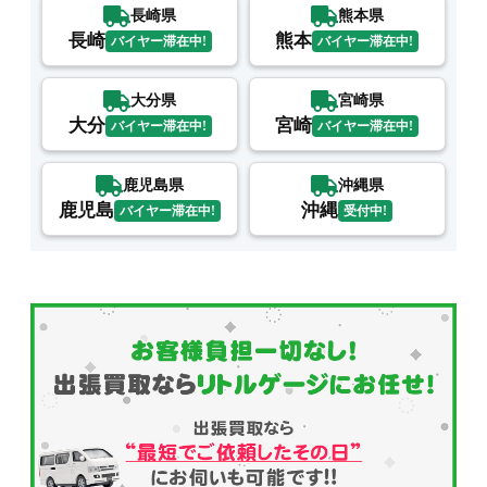
長崎県
熊本県
長崎
熊本
バイヤー滞在中!
バイヤー滞在中!
大分県
宮崎県
大分
宮崎
バイヤー滞在中!
バイヤー滞在中!
鹿児島県
沖縄県
鹿児島
沖縄
バイヤー滞在中!
受付中!