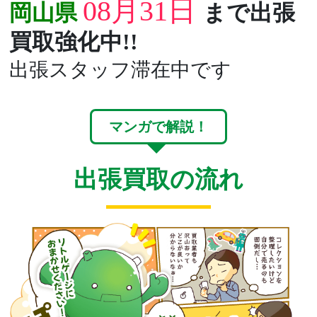
08月31日
岡山県
まで出張
買取強化中!!
出張スタッフ滞在中です
マンガで解説！
出張買取の流れ