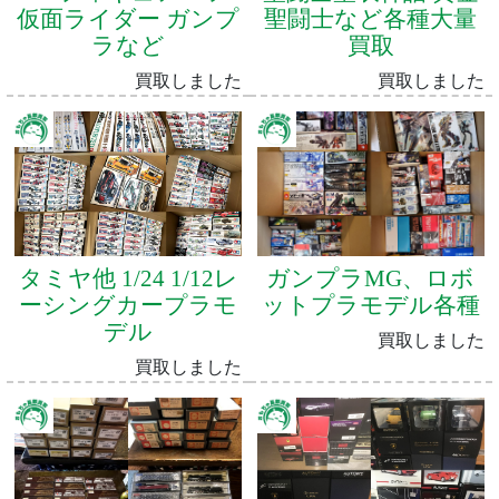
仮面ライダー ガンプ
聖闘士など各種大量
ラなど
買取
買取しました
買取しました
タミヤ他 1/24 1/12レ
ガンプラMG、ロボ
ーシングカープラモ
ットプラモデル各種
デル
買取しました
買取しました