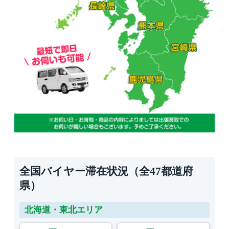
全国バイヤー滞在状況（全47都道府
県）
北海道・東北エリア