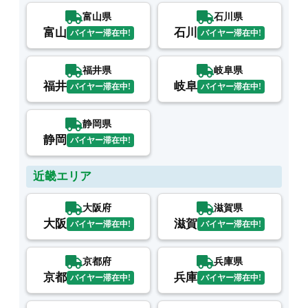
富山県
石川県
富山
石川
バイヤー滞在中!
バイヤー滞在中!
福井県
岐阜県
福井
岐阜
バイヤー滞在中!
バイヤー滞在中!
静岡県
静岡
バイヤー滞在中!
近畿エリア
大阪府
滋賀県
大阪
滋賀
バイヤー滞在中!
バイヤー滞在中!
京都府
兵庫県
京都
兵庫
バイヤー滞在中!
バイヤー滞在中!