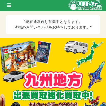
Toggle drawer
"現在
通常通り営業中
となります。
皆様のお問い合わせをお待ちしております。"