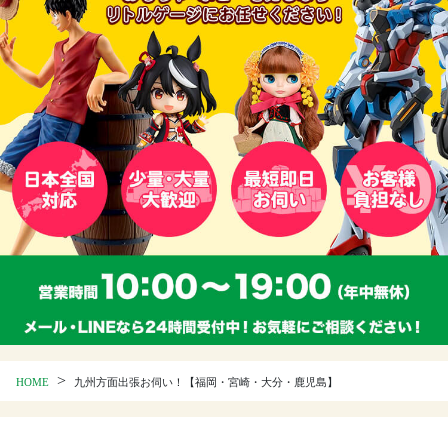
>
HOME
九州方面出張お伺い！【福岡・宮崎・大分・鹿児島】