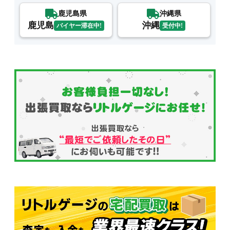
鹿児島県
沖縄県
鹿児島
沖縄
バイヤー滞在中!
受付中!