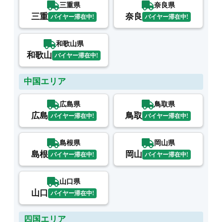
三重県
奈良県
三重
奈良
バイヤー滞在中!
バイヤー滞在中!
和歌山県
和歌山
バイヤー滞在中!
中国エリア
広島県
鳥取県
広島
鳥取
バイヤー滞在中!
バイヤー滞在中!
島根県
岡山県
島根
岡山
バイヤー滞在中!
バイヤー滞在中!
山口県
山口
バイヤー滞在中!
四国エリア