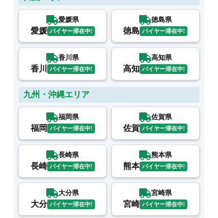
愛媛県
徳島県
愛媛
徳島
バイヤー滞在中!
バイヤー滞在中!
香川県
高知県
香川
高知
バイヤー滞在中!
バイヤー滞在中!
九州・沖縄エリア
福岡県
佐賀県
福岡
佐賀
バイヤー滞在中!
バイヤー滞在中!
長崎県
熊本県
長崎
熊本
バイヤー滞在中!
バイヤー滞在中!
大分県
宮崎県
大分
宮崎
バイヤー滞在中!
バイヤー滞在中!