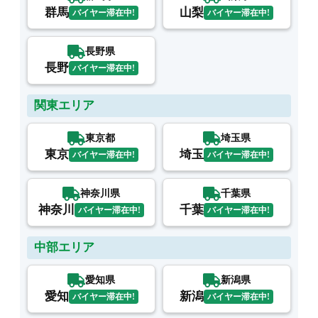
群馬
山梨
バイヤー滞在中!
バイヤー滞在中!
長野県
長野
バイヤー滞在中!
関東エリア
東京都
埼玉県
東京
埼玉
バイヤー滞在中!
バイヤー滞在中!
神奈川県
千葉県
神奈川
千葉
バイヤー滞在中!
バイヤー滞在中!
中部エリア
愛知県
新潟県
愛知
新潟
バイヤー滞在中!
バイヤー滞在中!