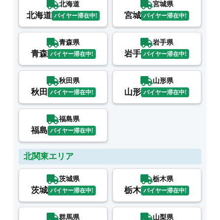
北海道
宮城県
北海道
宮城
バイヤー滞在中!
バイヤー滞在中!
青森県
岩手県
青森
岩手
バイヤー滞在中!
バイヤー滞在中!
秋田県
山形県
秋田
山形
バイヤー滞在中!
バイヤー滞在中!
福島県
福島
バイヤー滞在中!
北関東エリア
茨城県
栃木県
茨城
栃木
バイヤー滞在中!
バイヤー滞在中!
群馬県
山梨県