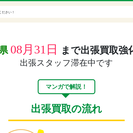
ください！
08月31日
川県
まで出張買取強化
出張スタッフ滞在中です
マンガで解説！
出張買取の流れ