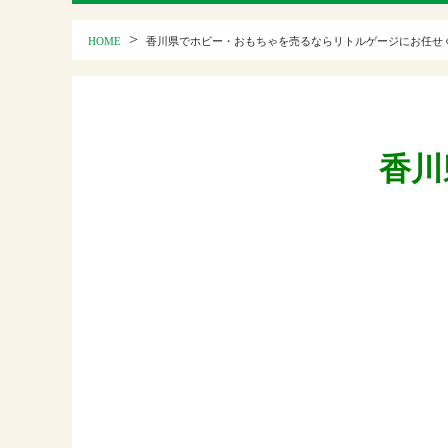
>
HOME
香川県でホビー・おもちゃを売るならリトルゲージにお任せ
香