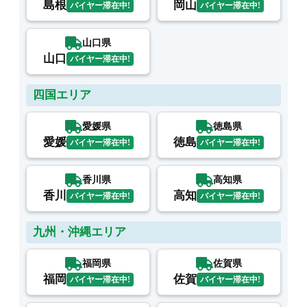
島根
岡山
バイヤー滞在中!
バイヤー滞在中!
山口県
山口
バイヤー滞在中!
四国エリア
愛媛県
徳島県
愛媛
徳島
バイヤー滞在中!
バイヤー滞在中!
香川県
高知県
香川
高知
バイヤー滞在中!
バイヤー滞在中!
九州・沖縄エリア
福岡県
佐賀県
福岡
佐賀
バイヤー滞在中!
バイヤー滞在中!