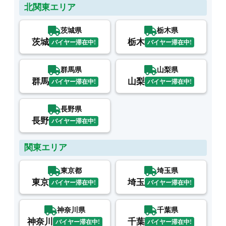
北関東エリア
茨城県
栃木県
茨城
栃木
バイヤー滞在中!
バイヤー滞在中!
群馬県
山梨県
群馬
山梨
バイヤー滞在中!
バイヤー滞在中!
長野県
長野
バイヤー滞在中!
関東エリア
東京都
埼玉県
東京
埼玉
バイヤー滞在中!
バイヤー滞在中!
神奈川県
千葉県
神奈川
千葉
バイヤー滞在中!
バイヤー滞在中!