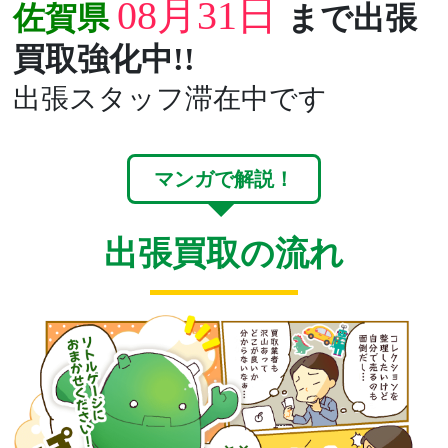
08月31日
佐賀県
まで出張
買取強化中!!
出張スタッフ滞在中です
マンガで解説！
出張買取の流れ