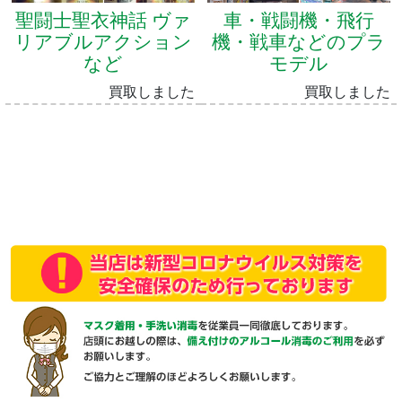
聖闘士聖衣神話 ヴァ
車・戦闘機・飛行
リアブルアクション
機・戦車などのプラ
など
モデル
買取しました
買取しました