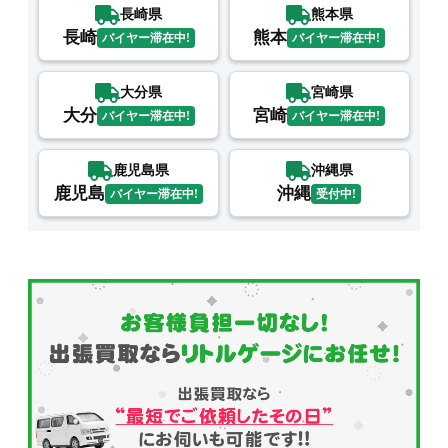
長崎県
熊本県
長崎
熊本
バイヤー滞在中!
バイヤー滞在中!
大分県
宮崎県
大分
宮崎
バイヤー滞在中!
バイヤー滞在中!
鹿児島県
沖縄県
鹿児島
沖縄
バイヤー滞在中!
受付中!