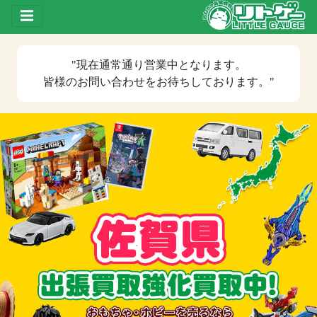
Toggle drawer
"現在
通常通り営業中
となります。
皆様のお問い合わせをお待ちしております。"