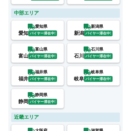
中部エリア
愛知県
新潟県
愛知
新潟
バイヤー滞在中!
バイヤー滞在中!
富山県
石川県
富山
石川
バイヤー滞在中!
バイヤー滞在中!
福井県
岐阜県
福井
岐阜
バイヤー滞在中!
バイヤー滞在中!
静岡県
静岡
バイヤー滞在中!
近畿エリア
大阪府
滋賀県