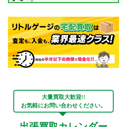
大量買取大歓迎!!
お気軽にお問い合わせください。
出張買取カレンダー