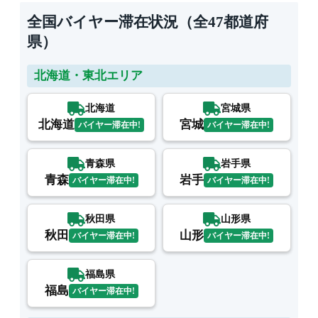
全国バイヤー滞在状況（全47都道府
県）
北海道・東北エリア
北海道
宮城県
北海道
宮城
バイヤー滞在中!
バイヤー滞在中!
青森県
岩手県
青森
岩手
バイヤー滞在中!
バイヤー滞在中!
秋田県
山形県
秋田
山形
バイヤー滞在中!
バイヤー滞在中!
福島県
福島
バイヤー滞在中!