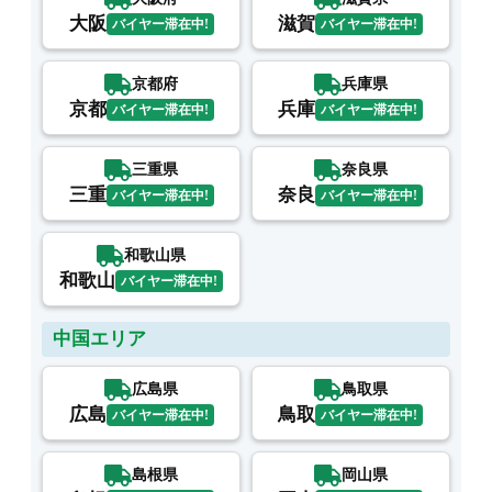
大阪
滋賀
バイヤー滞在中!
バイヤー滞在中!
京都府
兵庫県
京都
兵庫
バイヤー滞在中!
バイヤー滞在中!
三重県
奈良県
三重
奈良
バイヤー滞在中!
バイヤー滞在中!
和歌山県
和歌山
バイヤー滞在中!
中国エリア
広島県
鳥取県
広島
鳥取
バイヤー滞在中!
バイヤー滞在中!
島根県
岡山県