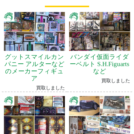
グットスマイルカン
バンダイ仮面ライダ
パニー アルターなど
ーベルト S.H.Figuarts
のメーカーフィギュ
など
ア
買取しました
買取しました