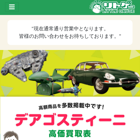
Toggle drawer
"現在
通常通り営業中
となります。
皆様のお問い合わせをお待ちしております。"