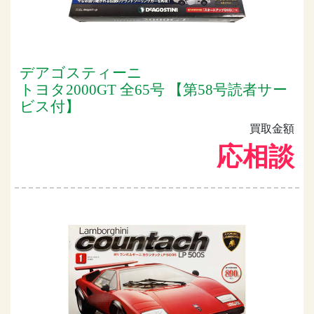
デアゴスティーニ
トヨタ2000GT 全65号 【第58号読者サー
ビス付】
買取金額
応相談