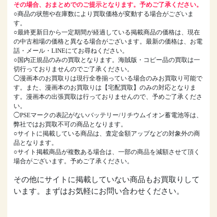
その場合、おまとめでのご提示となります。予めご了承ください。
○商品の状態や在庫数により買取価格が変動する場合がございま
す。
○最終更新日から一定期間が経過している掲載商品の価格は、現在
の中古相場の価格と異なる場合がございます。最新の価格は、お電
話・メール・LINEにてお尋ねください。
○国内正規品のみの買取となります。海賊版・コピー品の買取は一
切行っておりませんのでご了承ください。
◯漫画本のお買取りは現行全巻揃っている場合のみお買取り可能で
す。また、漫画本のお買取りは【宅配買取】のみの対応となりま
す。漫画本の出張買取は行っておりませんので、予めご了承くださ
い。
◯PSEマークの表記がないバッテリー/リチウムイオン蓄電池等は、
弊社ではお買取不可の商品となります。
○サイトに掲載している商品は、査定金額アップなどの対象外の商
品となります。
○サイト掲載商品が複数ある場合は、一部の商品を減額させて頂く
場合がございます。予めご了承ください。
その他にサイトに掲載していない商品もお買取りして
います。まずはお気軽にお問い合わせください。