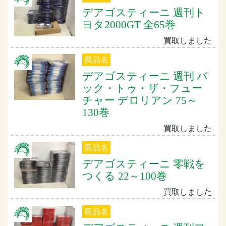
デアゴスティーニ 週刊ト
ヨタ2000GT 全65巻
買取しました
商品名
デアゴスティーニ 週刊 バ
ック・トゥ・ザ・フュー
チャー デロリアン 75～
130巻
買取しました
商品名
デアゴスティーニ 零戦を
つくる 22～100巻
買取しました
商品名