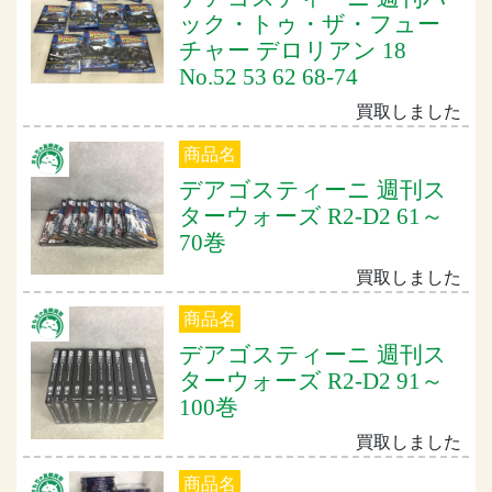
ック・トゥ・ザ・フュー
チャー デロリアン 18
No.52 53 62 68-74
買取しました
商品名
デアゴスティーニ 週刊ス
ターウォーズ R2-D2 61～
70巻
買取しました
商品名
デアゴスティーニ 週刊ス
ターウォーズ R2-D2 91～
100巻
買取しました
商品名