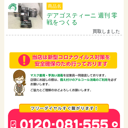
商品名
デアゴスティーニ 週刊 零
戦をつくる
買取しました