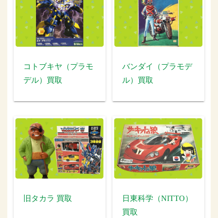
コトブキヤ（プラモ
バンダイ（プラモデ
デル）買取
ル）買取
旧タカラ 買取
日東科学（NITTO）
買取