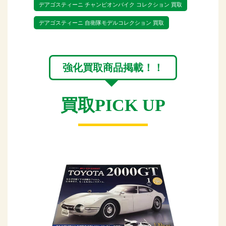
デアゴスティーニ チャンピオンバイク コレクション 買取
デアゴスティーニ 自衛隊モデルコレクション 買取
強化買取商品掲載！！
買取PICK UP