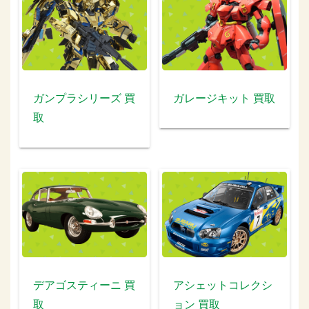
ガンプラシリーズ 買
ガレージキット 買取
取
デアゴスティーニ 買
アシェットコレクシ
取
ョン 買取