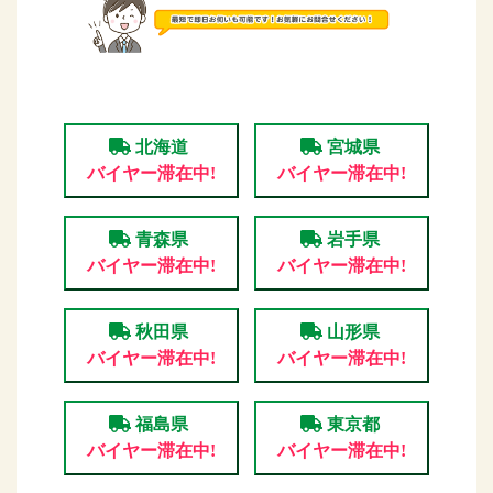
北海道
宮城県
バイヤー滞在中!
バイヤー滞在中!
青森県
岩手県
バイヤー滞在中!
バイヤー滞在中!
秋田県
山形県
バイヤー滞在中!
バイヤー滞在中!
福島県
東京都
バイヤー滞在中!
バイヤー滞在中!