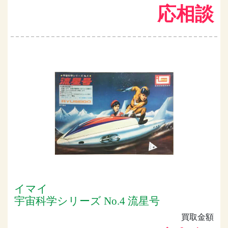
応相談
イマイ
宇宙科学シリーズ No.4 流星号
買取金額