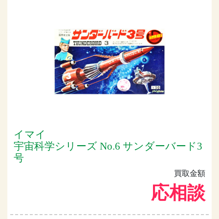
イマイ
宇宙科学シリーズ No.6 サンダーバード3
号
買取金額
応相談