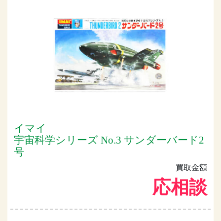
イマイ
宇宙科学シリーズ No.3 サンダーバード2
号
買取金額
応相談