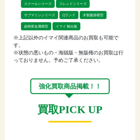
スクールシリーズ
フレンドシリーズ
サブマリンシリーズ
Qランド
木製建築模型
超精密金属模型
イマイ 輸出版
※上記以外のイマイ関連商品のお買取も可能で
す。
※状態の悪いもの・海賊版・無版権のお買取は行
っておりません。予めご了承ください。
強化買取商品掲載！！
買取PICK UP