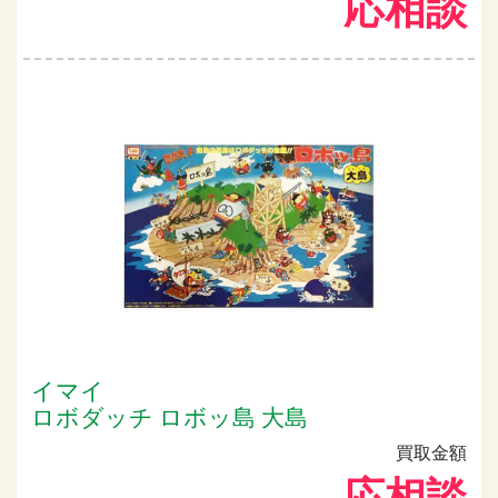
応相談
イマイ
ロボダッチ ロボッ島 大島
買取金額
応相談