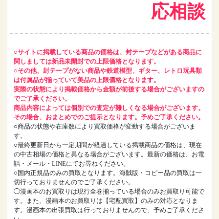
応相談
○サイトに掲載している商品の価格は、封テープなどがある商品に
関しましては新品未開封での上限価格となります。
○その他、封テープがない商品や鉄道模型、ギター、レトロ玩具類
は付属品が揃っていて美品の上限価格となります。
実際の状態により掲載価格から金額が前後する場合がございますの
でご了承ください。
商品内容によっては個別での査定が難しくなる場合がございます。
その場合、おまとめでのご提示となります。予めご了承ください。
○商品の状態や在庫数により買取価格が変動する場合がございま
す。
○最終更新日から一定期間が経過している掲載商品の価格は、現在
の中古相場の価格と異なる場合がございます。最新の価格は、お電
話・メール・LINEにてお尋ねください。
○国内正規品のみの買取となります。海賊版・コピー品の買取は一
切行っておりませんのでご了承ください。
◯漫画本のお買取りは現行全巻揃っている場合のみお買取り可能で
す。また、漫画本のお買取りは【宅配買取】のみの対応となりま
す。漫画本の出張買取は行っておりませんので、予めご了承くださ