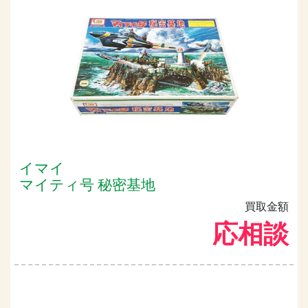
イマイ
マイティ号 秘密基地
買取金額
応相談