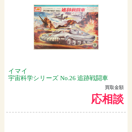
イマイ
宇宙科学シリーズ No.26 追跡戦闘車
買取金額
応相談