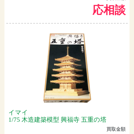
応相談
イマイ
1/75 木造建築模型 興福寺 五重の塔
買取金額