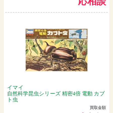
応相談
イマイ
自然科学昆虫シリーズ 精密4倍 電動 カブ
ト虫
買取金額