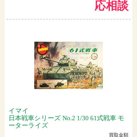
応相談
イマイ
日本戦車シリーズ No.2 1/30 61式戦車 モ
ーターライズ
買取金額