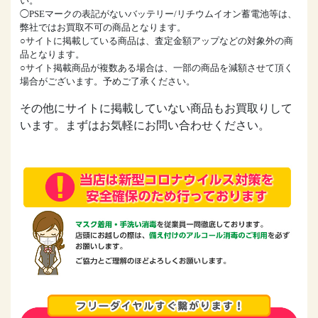
い。
◯PSEマークの表記がないバッテリー/リチウムイオン蓄電池等は、
弊社ではお買取不可の商品となります。
○サイトに掲載している商品は、査定金額アップなどの対象外の商
品となります。
○サイト掲載商品が複数ある場合は、一部の商品を減額させて頂く
場合がございます。予めご了承ください。
その他にサイトに掲載していない商品もお買取りして
います。まずはお気軽にお問い合わせください。