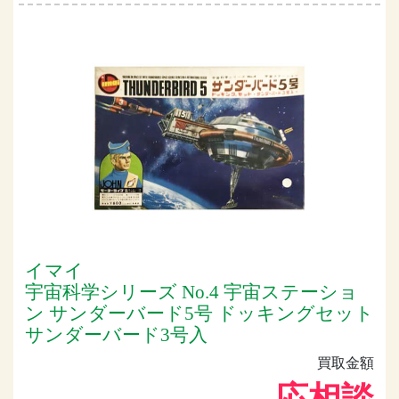
イマイ
宇宙科学シリーズ No.4 宇宙ステーショ
ン サンダーバード5号 ドッキングセット
サンダーバード3号入
買取金額
応相談