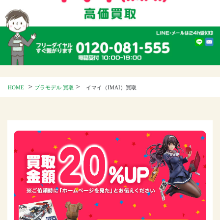
>
>
HOME
プラモデル 買取
イマイ（IMAI）買取