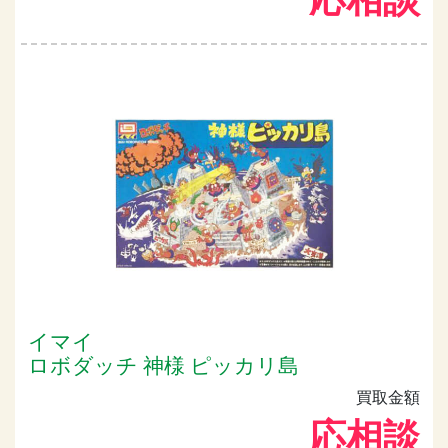
イマイ
ロボダッチ 神様 ピッカリ島
買取金額
応相談