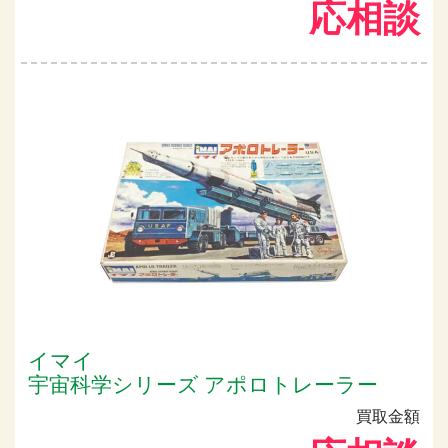
応相談
イマイ
宇宙科学シリーズ アポロトレーラー
買取金額