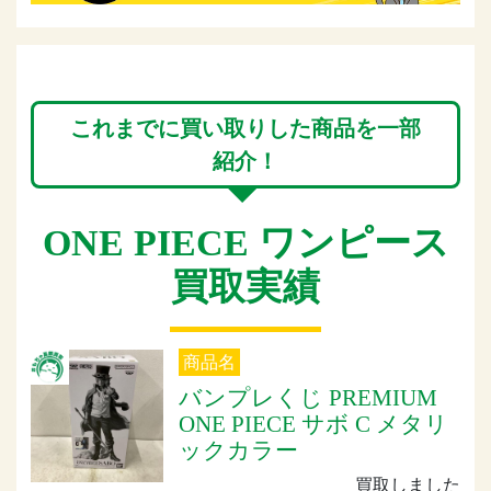
これまでに買い取りした商品を一部
紹介！
ONE PIECE ワンピース
買取実績
商品名
バンプレくじ PREMIUM
ONE PIECE サボ C メタリ
ックカラー
買取しました