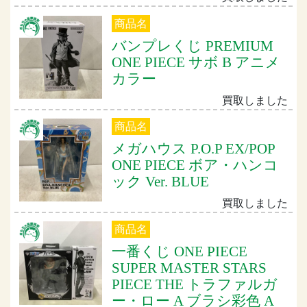
商品名
バンプレくじ PREMIUM
ONE PIECE サボ B アニメ
カラー
買取しました
商品名
メガハウス P.O.P EX/POP
ONE PIECE ボア・ハンコ
ック Ver. BLUE
買取しました
商品名
一番くじ ONE PIECE
SUPER MASTER STARS
PIECE THE トラファルガ
ー・ロー A ブラシ彩色 A