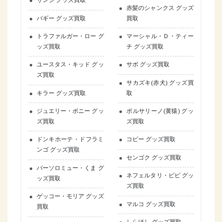
サンジ グッズ買取
赤髪のシャンクス グッズ
バギー グッズ買取
買取
トラファルガー・ロー グ
マーシャル・Ｄ・ティー
ッズ買取
チ グッズ買取
ユースタス・キッド グッ
サボ グッズ買取
ズ買取
サカズキ(赤犬) グッズ買
キラー グッズ買取
取
ジュエリー・ボニー グッ
ボルサリーノ(黄猿) グッ
ズ買取
ズ買取
ドンキホーテ・ドフラミ
コビー グッズ買取
ンゴ グッズ買取
センゴク グッズ買取
バーソロミュー・くま グ
ネフェルタリ・ビビ グッ
ッズ買取
ズ買取
ゲッコー・モリア グッズ
マルコ グッズ買取
買取