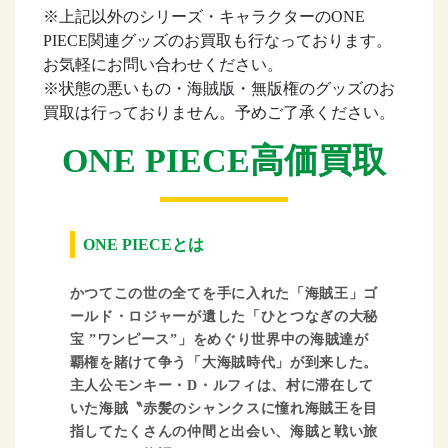
※上記以外のシリーズ・キャラクターのONE
PIECE関連グッズのお買取も行なっております。
お気軽にお問い合わせください。
※状態の悪いもの・海賊版・無版権のグッズのお
買取は行っておりません。予めご了承ください。
ONE PIECE高価買取
ONE PIECEとは
かつてこの世の全てを手に入れた「海賊王」ゴ
ールド・ロジャーが遺した「ひとつなぎの大秘
宝 ”ワンピース”」をめぐり世界中の海賊達が
覇権を賭けて争う「大海賊時代」が到来した。
主人公モンキー・D・ルフィは、村に滞在して
いた海賊〝赤髪のシャンクスに憧れ海賊王を目
指してたくさんの仲間と出会い、海賊と戦い旅