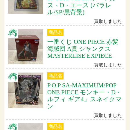
ス・D・エース (パラレ
ル/SP/黒背景)
買取しました
商品名
一番くじ ONE PIECE 赤髪
海賊団 A賞 シャンクス
MASTERLISE EXPIECE
買取しました
商品名
P.O.P SA-MAXIMUM/POP
ONE PIECE モンキー・D・
ルフィ ギア4」スネイクマ
ン
買取しました
商品名