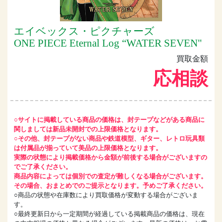
エイベックス・ピクチャーズ
ONE PIECE Eternal Log “WATER SEVEN"
買取金額
応相談
○サイトに掲載している商品の価格は、封テープなどがある商品に
関しましては新品未開封での上限価格となります。
○その他、封テープがない商品や鉄道模型、ギター、レトロ玩具類
は付属品が揃っていて美品の上限価格となります。
実際の状態により掲載価格から金額が前後する場合がございますの
でご了承ください。
商品内容によっては個別での査定が難しくなる場合がございます。
その場合、おまとめでのご提示となります。予めご了承ください。
○商品の状態や在庫数により買取価格が変動する場合がございま
す。
○最終更新日から一定期間が経過している掲載商品の価格は、現在