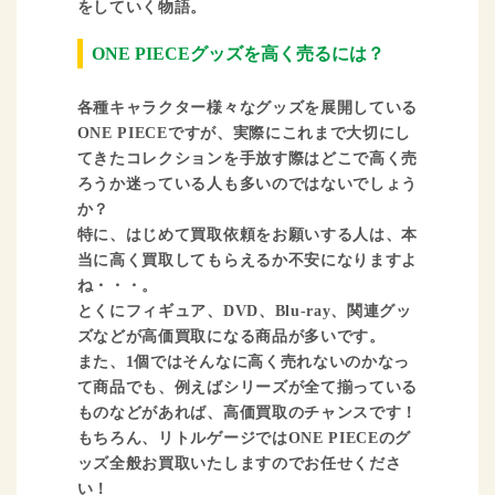
をしていく物語。
ONE PIECEグッズを高く売るには？
各種キャラクター様々なグッズを展開している
ONE PIECEですが、実際にこれまで大切にし
てきたコレクションを手放す際はどこで高く売
ろうか迷っている人も多いのではないでしょう
か？
特に、はじめて買取依頼をお願いする人は、本
当に高く買取してもらえるか不安になりますよ
ね・・・。
とくにフィギュア、DVD、Blu-ray、関連グッ
ズなどが高価買取になる商品が多いです。
また、1個ではそんなに高く売れないのかなっ
て商品でも、例えばシリーズが全て揃っている
ものなどがあれば、高価買取のチャンスです！
もちろん、リトルゲージではONE PIECEのグ
ッズ全般お買取いたしますのでお任せくださ
い！