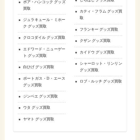
しらほし グッズ買取
ボア・ハンコック グッズ
買取
カティ・フラム グッズ買
取
ジュラキュール・ミホー
ク グッズ買取
フランキー グッズ買取
クロコダイル グッズ買取
クザン グッズ買取
エドワード・ニューゲー
カイドウ グッズ買取
ト グッズ買取
シャーロット・リンリン
白ひげ グッズ買取
グッズ買取
ポートガス・D・エース
ロブ・ルッチ グッズ買取
グッズ買取
ジンベエ グッズ買取
ウタ グッズ買取
ヤマト グッズ買取