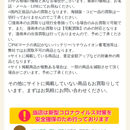
の中古相場の価格と異なる場合がございます。最新の価格は、お電
話・メール・LINEにてお尋ねください。
○国内正規品のみの買取となります。海賊版・コピー品の買取は一
切行っておりませんのでご了承ください。
◯漫画本のお買取りは現行全巻揃っている場合のみお買取り可能で
す。また、漫画本のお買取りは【宅配買取】のみの対応となりま
す。漫画本の出張買取は行っておりませんので、予めご了承くださ
い。
◯PSEマークの表記がないバッテリー/リチウムイオン蓄電池等は、
弊社ではお買取不可の商品となります。
○サイトに掲載している商品は、査定金額アップなどの対象外の商
品となります。
○サイト掲載商品が複数ある場合は、一部の商品を減額させて頂く
場合がございます。予めご了承ください。
その他にサイトに掲載していない商品もお買取りして
います。まずはお気軽にお問い合わせください。