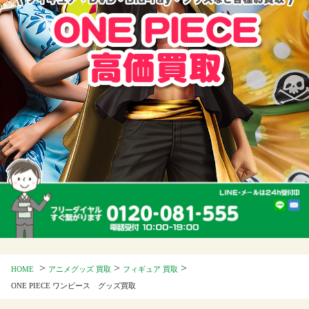
>
>
>
HOME
アニメグッズ 買取
フィギュア 買取
ONE PIECE ワンピース グッズ買取