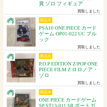
賞 ゾロ フィギュア
買取しました
商品名
PSA10 ONE PIECE カード
ゲーム OP01-022 UC ブル
ック
買取しました
商品名
P.O.P EDITION Z/POP ONE
PIECE FILM Z ロロノア・
ゾロ
買取しました
商品名
ONE PIECE カードゲーム
SP ST13-011 SR ポートガ