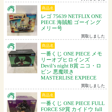
商品名
レゴ 75639 NETFLIX ONE
PIECE 海賊船 ゴーイング
メリー号
買取しました
商品名
一番くじ ONE PIECE メモ
リーオブヒロインズ
Devil’s night B賞 ニコ・ロ
ビン 悪魔咲き
MASTERLISE EXPIECE
買取しました
商品名
一番くじ ONE PIECE FULL
FORCE SP賞 カイドウ full