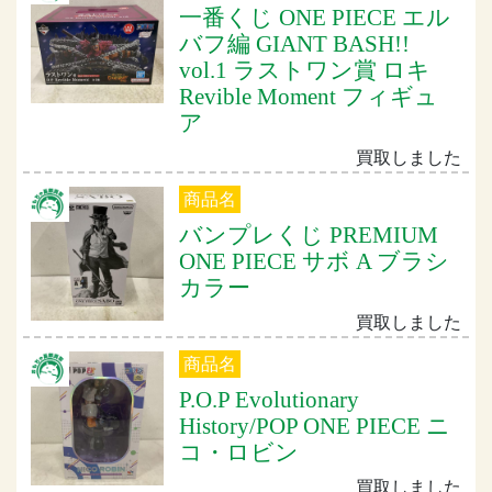
一番くじ ONE PIECE エル
バフ編 GIANT BASH!!
vol.1 ラストワン賞 ロキ
Revible Moment フィギュ
ア
買取しました
商品名
バンプレくじ PREMIUM
ONE PIECE サボ A ブラシ
カラー
買取しました
商品名
P.O.P Evolutionary
History/POP ONE PIECE ニ
コ・ロビン
買取しました