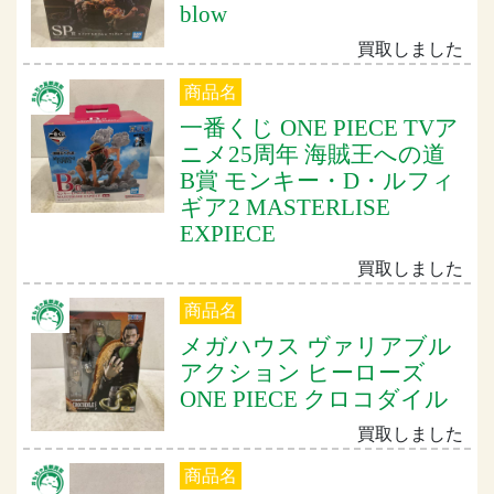
blow
買取しました
商品名
一番くじ ONE PIECE TVア
ニメ25周年 海賊王への道
B賞 モンキー・D・ルフィ
ギア2 MASTERLISE
EXPIECE
買取しました
商品名
メガハウス ヴァリアブル
アクション ヒーローズ
ONE PIECE クロコダイル
買取しました
商品名