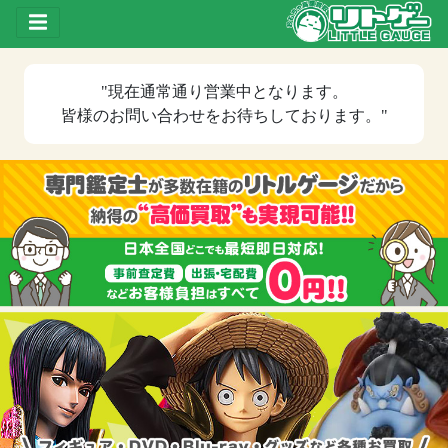
Toggle drawer
"現在
通常通り営業中
となります。
皆様のお問い合わせをお待ちしております。"