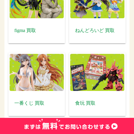
figma 買取
ねんどろいど 買取
一番くじ 買取
食玩 買取