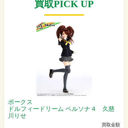
買取PICK UP
ボークス
ドルフィードリーム ペルソナ４ 久慈
川りせ
買取金額