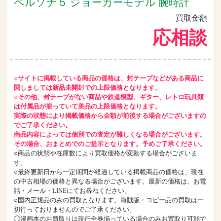
ペルソナ５ ジョーカーモデル 腕時計
買取金額
応相談
○サイトに掲載している商品の価格は、封テープなどがある商品に
関しましては新品未開封での上限価格となります。
○その他、封テープがない商品や鉄道模型、ギター、レトロ玩具類
は付属品が揃っていて美品の上限価格となります。
実際の状態により掲載価格から金額が前後する場合がございますの
でご了承ください。
商品内容によっては個別での査定が難しくなる場合がございます。
その場合、おまとめでのご提示となります。予めご了承ください。
○商品の状態や在庫数により買取価格が変動する場合がございま
す。
○最終更新日から一定期間が経過している掲載商品の価格は、現在
の中古相場の価格と異なる場合がございます。最新の価格は、お電
話・メール・LINEにてお尋ねください。
○国内正規品のみの買取となります。海賊版・コピー品の買取は一
切行っておりませんのでご了承ください。
◯漫画本のお買取りは現行全巻揃っている場合のみお買取り可能で