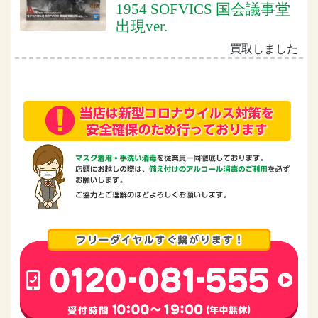
1954 SOFVICS 国会議事堂
出現ver.
買取しました