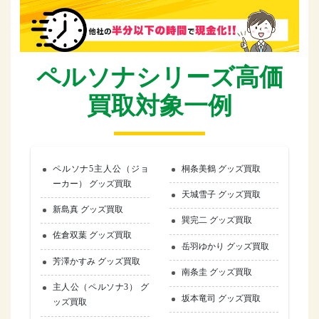
ペルソナシリーズ高価
買取対象一例
ペルソナ5主人公（ジョ
桐条美鶴 グッズ買取
ーカー） グッズ買取
天城雪子 グッズ買取
新島真 グッズ買取
巽完二 グッズ買取
佐倉双葉 グッズ買取
岳羽ゆかり グッズ買取
芳澤かすみ グッズ買取
南条圭 グッズ買取
主人公（ペルソナ3） グ
坂本竜司 グッズ買取
ッズ買取