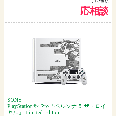
買取金額
応相談
SONY
PlayStation®4 Pro『ペルソナ５ ザ・ロイ
ヤル』 Limited Edition