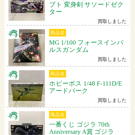
ブト 変身剣 サソードゼク
ター
買取しました
商品名
MG 1/100 フォースインパ
ルスガンダム
買取しました
商品名
ホビーボス 1/48 F-111D/E
アードバーク
買取しました
商品名
一番くじ ゴジラ 70th
Anniversary A賞 ゴジラ