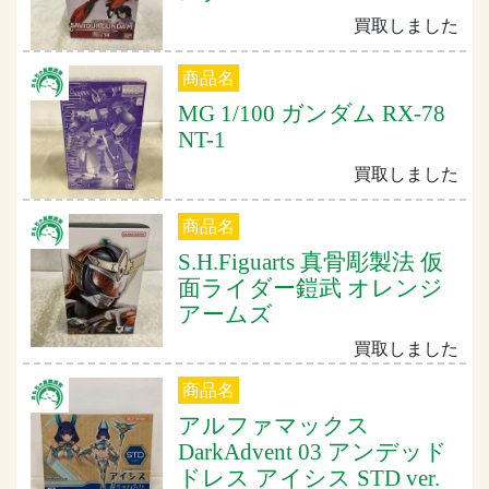
買取しました
商品名
MG 1/100 ガンダム RX-78
NT-1
買取しました
商品名
S.H.Figuarts 真骨彫製法 仮
面ライダー鎧武 オレンジ
アームズ
買取しました
商品名
アルファマックス
DarkAdvent 03 アンデッド
ドレス アイシス STD ver.