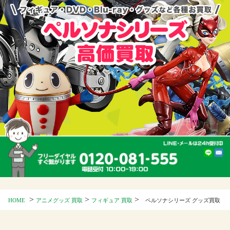
>
>
>
HOME
アニメグッズ 買取
フィギュア 買取
ペルソナシリーズ グッズ買取