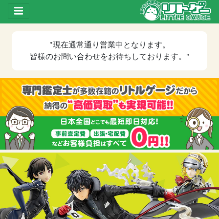
Toggle drawer
"現在
通常通り営業中
となります。
皆様のお問い合わせをお待ちしております。"