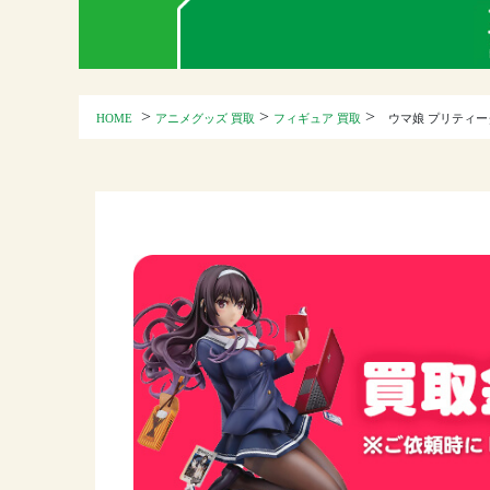
>
>
>
HOME
アニメグッズ 買取
フィギュア 買取
ウマ娘 プリティー