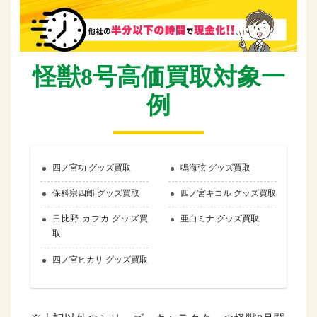
怪獣8号高価買取対象一
例
四ノ宮功 グッズ買取
鳴海弦 グッズ買取
保科宗四郎 グッズ買取
四ノ宮キコル グッズ買取
日比野 カフカ グッズ買
亜白ミナ グッズ買取
取
四ノ宮ヒカリ グッズ買取