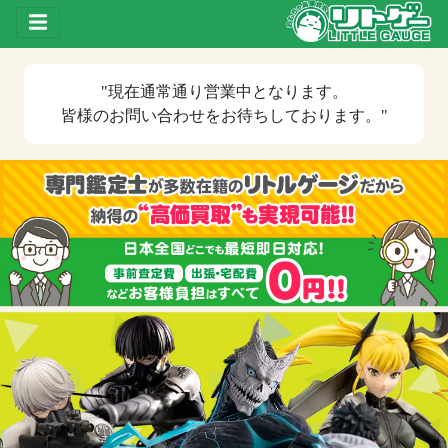
Toggle drawer
"現在
通常通り営業中
となります。
皆様のお問い合わせをお待ちしております。"