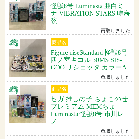
怪獣8号 Luminasta 亜白ミ
ナ VIBRATION STARS 鳴海
弦
買取しました
商品名
Figure-riseStandard 怪獣8号
四ノ宮キコル 30MS SIS-
GOO リシェッタ カラーA
買取しました
商品名
セガ 推しの子 ちょこのせ
プレミアム MEMちょ
Luminasta 怪獣8号 市川レ
ノ
買取しました