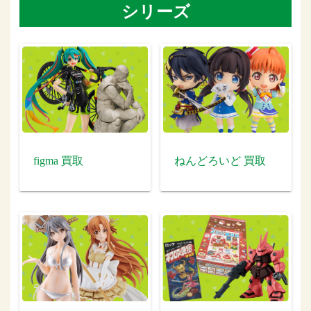
シリーズ
figma 買取
ねんどろいど 買取