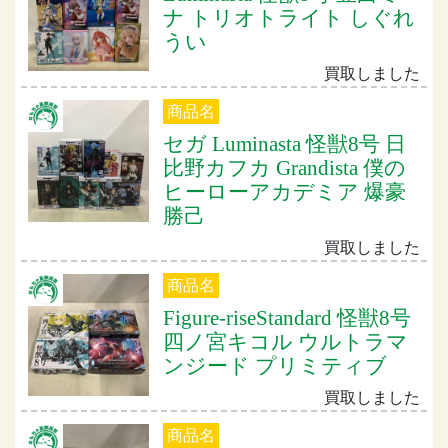
ナ トリオトライト しぐれ
うい
買取しました
商品名
セガ Luminasta 怪獣8号 日
比野カフカ Grandista 僕の
ヒーローアカデミア 爆豪
勝己
買取しました
商品名
Figure-riseStandard 怪獣8号
四ノ宮キコル ウルトラマ
ンジード プリミティブ
買取しました
商品名