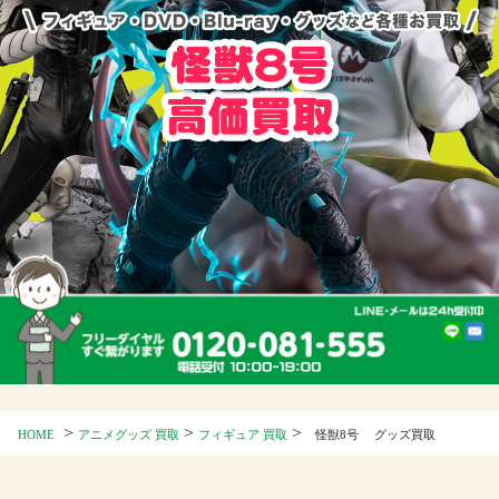
>
>
>
HOME
アニメグッズ 買取
フィギュア 買取
怪獣8号 グッズ買取