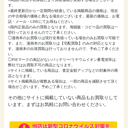
す。
○最終更新日から一定期間が経過している掲載商品の価格は、現在
の中古相場の価格と異なる場合がございます。最新の価格は、お電
話・メール・LINEにてお尋ねください。
○国内正規品のみの買取となります。海賊版・コピー品の買取は一
切行っておりませんのでご了承ください。
◯漫画本のお買取りは現行全巻揃っている場合のみお買取り可能で
す。また、漫画本のお買取りは【宅配買取】のみの対応となりま
す。漫画本の出張買取は行っておりませんので、予めご了承くださ
い。
◯PSEマークの表記がないバッテリー/リチウムイオン蓄電池等は、
弊社ではお買取不可の商品となります。
○サイトに掲載している商品は、査定金額アップなどの対象外の商
品となります。
○サイト掲載商品が複数ある場合は、一部の商品を減額させて頂く
場合がございます。予めご了承ください。
その他にサイトに掲載していない商品もお買取りして
います。まずはお気軽にお問い合わせください。