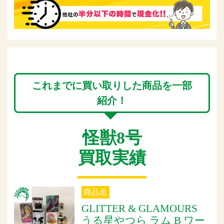
これまでに買い取りした商品を一部
紹介！
怪獣8号
買取実績
商品名
GLITTER & GLAMOURS
うる星やつら ラム B ワー