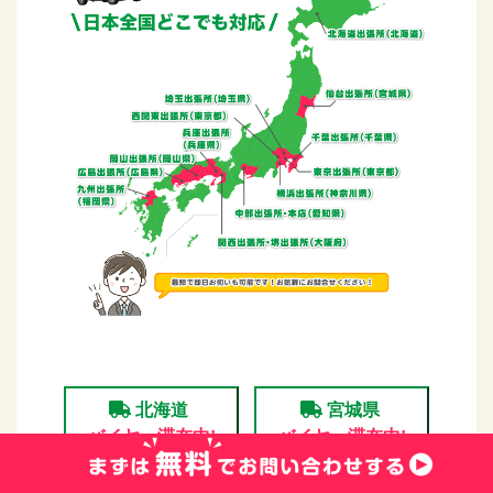
北海道
宮城県
バイヤー滞在中!
バイヤー滞在中!