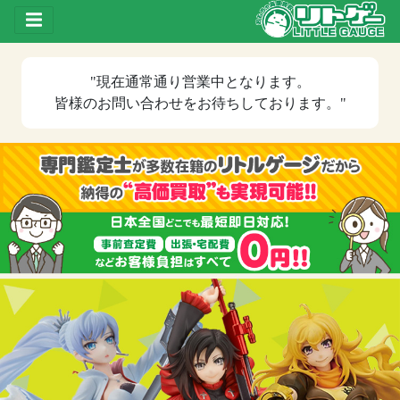
Toggle drawer
"現在
通常通り営業中
となります。
皆様のお問い合わせをお待ちしております。"