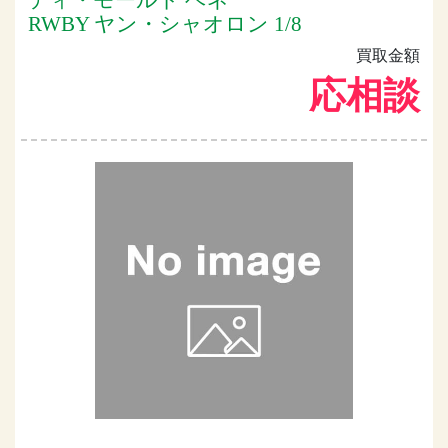
RWBY ヤン・シャオロン 1/8
買取金額
応相談