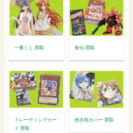
一番くじ 買取
食玩 買取
トレーディングカー
抱き枕カバー 買取
ド 買取