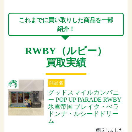
これまでに買い取りした商品を一部
紹介！
RWBY（ルビー）
買取実績
商品名
グッドスマイルカンパニ
ー POP UP PARADE RWBY
氷雪帝国 ブレイク・べラ
ドンナ・ルシードドリー
ム
買取しました