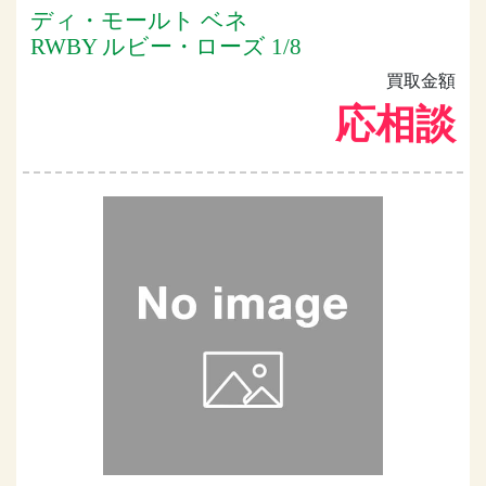
ディ・モールト ベネ
RWBY ルビー・ローズ 1/8
買取金額
応相談