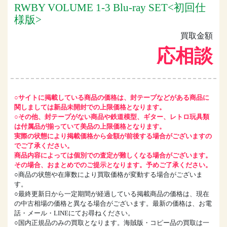
RWBY VOLUME 1-3 Blu-ray SET<初回仕
様版>
買取金額
応相談
○サイトに掲載している商品の価格は、封テープなどがある商品に
関しましては新品未開封での上限価格となります。
○その他、封テープがない商品や鉄道模型、ギター、レトロ玩具類
は付属品が揃っていて美品の上限価格となります。
実際の状態により掲載価格から金額が前後する場合がございますの
でご了承ください。
商品内容によっては個別での査定が難しくなる場合がございます。
その場合、おまとめでのご提示となります。予めご了承ください。
○商品の状態や在庫数により買取価格が変動する場合がございま
す。
○最終更新日から一定期間が経過している掲載商品の価格は、現在
の中古相場の価格と異なる場合がございます。最新の価格は、お電
話・メール・LINEにてお尋ねください。
○国内正規品のみの買取となります。海賊版・コピー品の買取は一