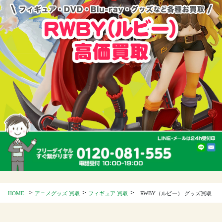
>
>
>
HOME
アニメグッズ 買取
フィギュア 買取
RWBY（ルビー） グッズ買取