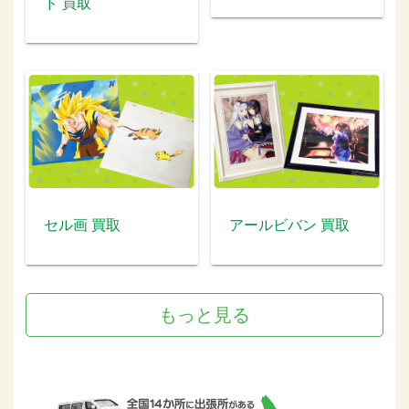
ド 買取
セル画 買取
アールビバン 買取
もっと見る