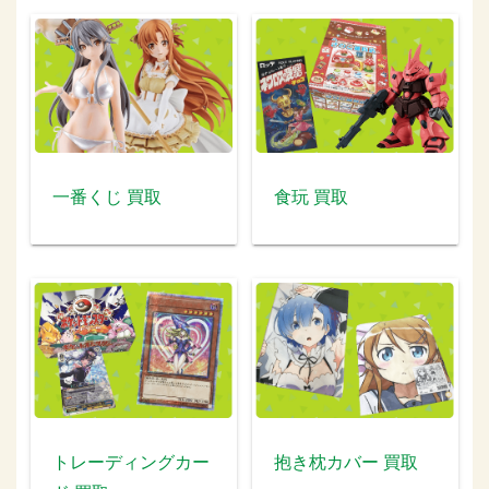
一番くじ 買取
食玩 買取
トレーディングカー
抱き枕カバー 買取