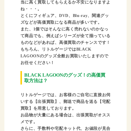
当に高く買取してもらえるか不安になりますよ
ね・・・。
とくにフィギュア、DVD、Blu-ray、関連グッ
ズなどが高価買取になる商品が多いです。
また、1個ではそんなに高く売れないのかなっ
て商品でも、例えばシリーズが全て揃っている
ものなどがあれば、高価買取のチャンスです！
もちろん、リトルゲージではBLACK
LAGOONのグッズ全般お買取いたしますので
お任せください！
BLACK LAGOONのグッズ！の高価買
取方法は？
リトルゲージでは、お客様のご自宅に直接お伺
いする【出張買取】、郵送で商品を送る【宅配
買取】を用意しております。
お品物が大量にある場合は、出張買取がオスス
メです。
さらに、手数料や宅配キット代、お値段が見合