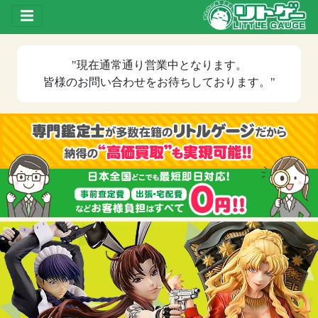
Toggle drawer
"現在
通常通り営業中
となります。
皆様のお問い合わせをお待ちしております。"