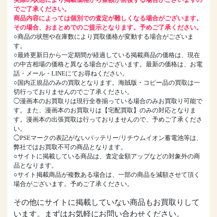
でご了承ください。
商品内容によっては個別での査定が難しくなる場合がございます。
その場合、おまとめでのご提示となります。予めご了承ください。
○商品の状態や在庫数により買取価格が変動する場合がございま
す。
○最終更新日から一定期間が経過している掲載商品の価格は、現在
の中古相場の価格と異なる場合がございます。最新の価格は、お電
話・メール・LINEにてお尋ねください。
○国内正規品のみの買取となります。海賊版・コピー品の買取は一
切行っておりませんのでご了承ください。
◯漫画本のお買取りは現行全巻揃っている場合のみお買取り可能で
す。また、漫画本のお買取りは【宅配買取】のみの対応となりま
す。漫画本の出張買取は行っておりませんので、予めご了承くださ
い。
◯PSEマークの表記がないバッテリー/リチウムイオン蓄電池等は、
弊社ではお買取不可の商品となります。
○サイトに掲載している商品は、査定金額アップなどの対象外の商
品となります。
○サイト掲載商品が複数ある場合は、一部の商品を減額させて頂く
場合がございます。予めご了承ください。
その他にサイトに掲載していない商品もお買取りして
います。まずはお気軽にお問い合わせください。