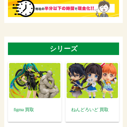
シリーズ
figma 買取
ねんどろいど 買取