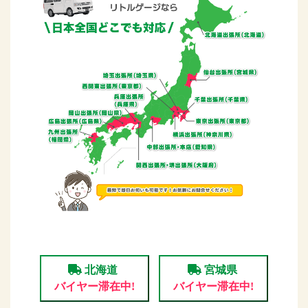
北海道
宮城県
バイヤー滞在中!
バイヤー滞在中!