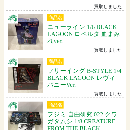
買取しました
商品名
ニューライン 1/6 BLACK
LAGOON ロベルタ 血まみ
れver.
買取しました
商品名
フリーイング B-STYLE 1/4
BLACK LAGOON レヴィ
バニーVer.
買取しました
商品名
フジミ 自由研究 022 クワ
ガタムシ 1/8 CREATURE
FROM THE BLACK