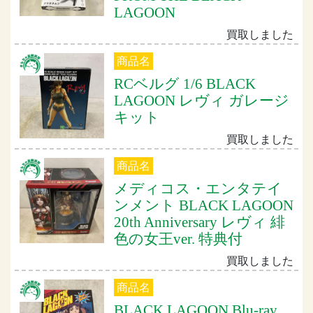
LAGOON
買取しました
商品名
RCベルグ 1/6 BLACK
LAGOON レヴィ ガレージ
キット
買取しました
商品名
メディコス・エンタテイ
ンメント BLACK LAGOON
20th Anniversary レヴィ 緋
色の女王ver. 特典付
買取しました
商品名
BLACK LAGOON Blu-ray