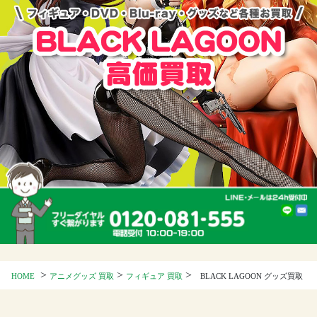
>
>
>
HOME
アニメグッズ 買取
フィギュア 買取
BLACK LAGOON グッズ買取