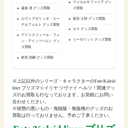
マジカルサファイア グッ
遠坂 凛 グッズ買取
ズ買取
ルヴィアゼリッタ・エー
衛宮 士郎 グッズ買取
デルフェルト グッズ買取
セラ グッズ買取
アイリスフィール・フォ
リーゼリット グッズ買取
ン・アインツベルン グッ
ズ買取
衛宮 切嗣 グッズ買取
※上記以外のシリーズ・キャラクターのFate/Kaleid
liner プリズマ☆イリヤ ツヴァイ ヘルツ！関連グッ
ズのお買取も行なっております。お気軽にお問い
合わせください。
※状態の悪いもの・海賊版・無版権のグッズのお
買取は行っておりません。予めご了承ください。