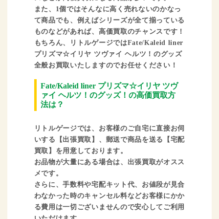
また、1個ではそんなに高く売れないのかなっ
て商品でも、例えばシリーズが全て揃っている
ものなどがあれば、高価買取のチャンスです！
もちろん、リトルゲージではFate/Kaleid liner
プリズマ☆イリヤ ツヴァイ ヘルツ！のグッズ
全般お買取いたしますのでお任せください！
Fate/Kaleid liner プリズマ☆イリヤ ツヴ
ァイ ヘルツ！のグッズ！の高価買取方
法は？
リトルゲージでは、お客様のご自宅に直接お伺
いする【出張買取】、郵送で商品を送る【宅配
買取】を用意しております。
お品物が大量にある場合は、出張買取がオスス
メです。
さらに、手数料や宅配キット代、お値段が見合
わなかった時のキャンセル料などお客様にかか
る費用は一切ございませんので安心してご利用
いただけます。