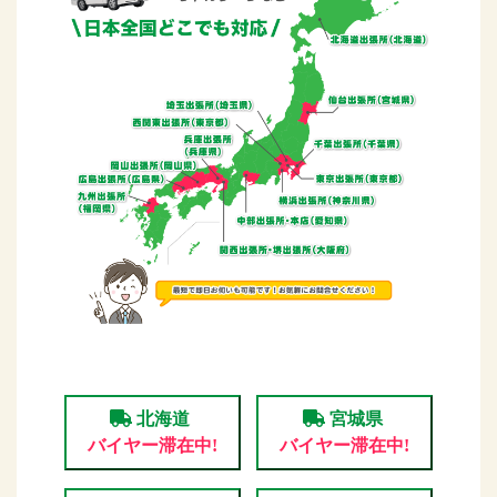
北海道
宮城県
バイヤー滞在中!
バイヤー滞在中!