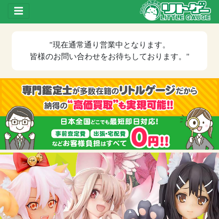
Toggle drawer
"現在
通常通り営業中
となります。
皆様のお問い合わせをお待ちしております。"