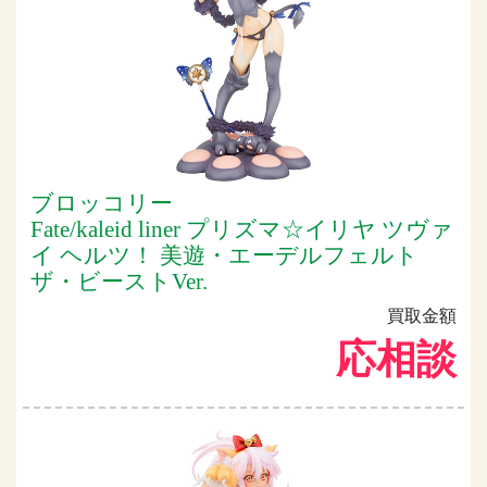
ブロッコリー
Fate/kaleid liner プリズマ☆イリヤ ツヴァ
イ ヘルツ！ 美遊・エーデルフェルト
ザ・ビーストVer.
買取金額
応相談