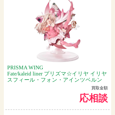
PRISMA WING
Fate/kaleid liner プリズマ☆イリヤ イリヤ
スフィール・フォン・アインツベルン
買取金額
応相談