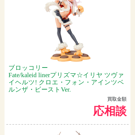
ブロッコリー
Fate/kaleid linerプリズマ☆イリヤ ツヴァ
イヘルツ! クロエ・フォン・アインツベ
ルンザ・ビーストVer.
買取金額
応相談