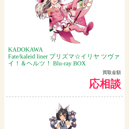
KADOKAWA
Fate/kaleid liner プリズマ☆イリヤ ツヴァ
イ！＆ヘルツ！ Blu-ray BOX
買取金額
応相談