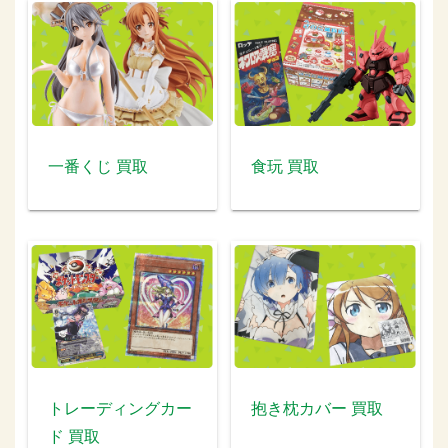
一番くじ 買取
食玩 買取
トレーディングカー
抱き枕カバー 買取
ド 買取