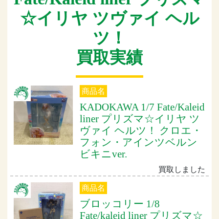
☆イリヤ ツヴァイ ヘル
ツ！
買取実績
商品名
KADOKAWA 1/7 Fate/Kaleid
liner プリズマ☆イリヤ ツ
ヴァイ ヘルツ！ クロエ・
フォン・アインツベルン
ビキニver.
買取しました
商品名
ブロッコリー 1/8
Fate/kaleid liner プリズマ☆