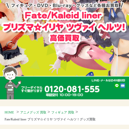
>
>
>
HOME
アニメグッズ 買取
フィギュア 買取
Fate/Kaleid liner プリズマ☆イリヤ ツヴァイ ヘルツ！グッズ買取