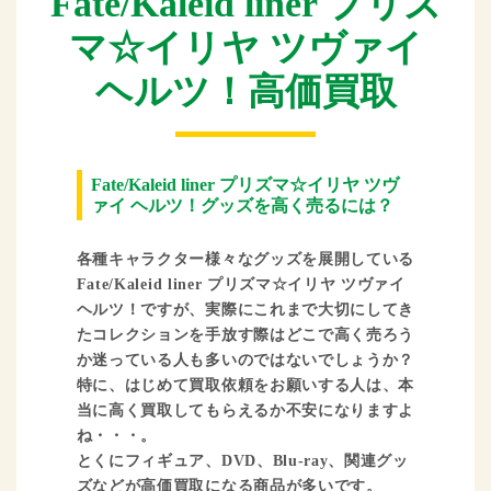
Fate/Kaleid liner プリズ
マ☆イリヤ ツヴァイ
ヘルツ！高価買取
Fate/Kaleid liner プリズマ☆イリヤ ツヴ
ァイ ヘルツ！グッズを高く売るには？
各種キャラクター様々なグッズを展開している
Fate/Kaleid liner プリズマ☆イリヤ ツヴァイ
ヘルツ！ですが、実際にこれまで大切にしてき
たコレクションを手放す際はどこで高く売ろう
か迷っている人も多いのではないでしょうか？
特に、はじめて買取依頼をお願いする人は、本
当に高く買取してもらえるか不安になりますよ
ね・・・。
とくにフィギュア、DVD、Blu-ray、関連グッ
ズなどが高価買取になる商品が多いです。