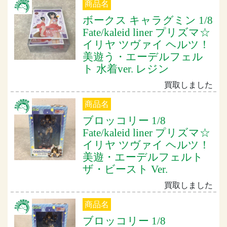
商品名
ボークス キャラグミン 1/8
Fate/kaleid liner プリズマ☆
イリヤ ツヴァイ ヘルツ！
美遊う・エーデルフェル
ト 水着ver. レジン
買取しました
商品名
ブロッコリー 1/8
Fate/kaleid liner プリズマ☆
イリヤ ツヴァイ ヘルツ！
美遊・エーデルフェルト
ザ・ビースト Ver.
買取しました
商品名
ブロッコリー 1/8