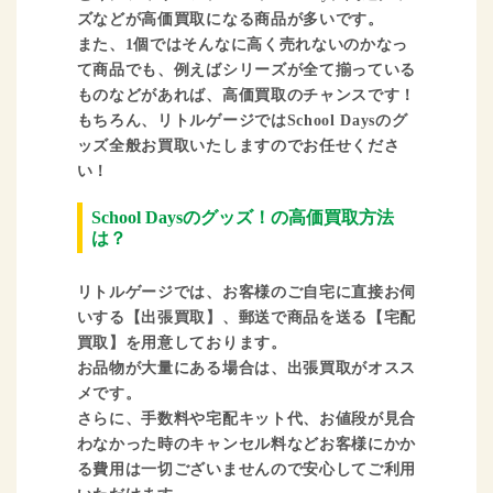
ズなどが高価買取になる商品が多いです。
また、1個ではそんなに高く売れないのかなっ
て商品でも、例えばシリーズが全て揃っている
ものなどがあれば、高価買取のチャンスです！
もちろん、リトルゲージではSchool Daysのグ
ッズ全般お買取いたしますのでお任せくださ
い！
School Daysのグッズ！の高価買取方法
は？
リトルゲージでは、お客様のご自宅に直接お伺
いする【出張買取】、郵送で商品を送る【宅配
買取】を用意しております。
お品物が大量にある場合は、出張買取がオスス
メです。
さらに、手数料や宅配キット代、お値段が見合
わなかった時のキャンセル料などお客様にかか
る費用は一切ございませんので安心してご利用