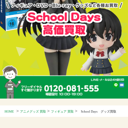
>
>
>
HOME
アニメグッズ 買取
フィギュア 買取
School Days グッズ買取