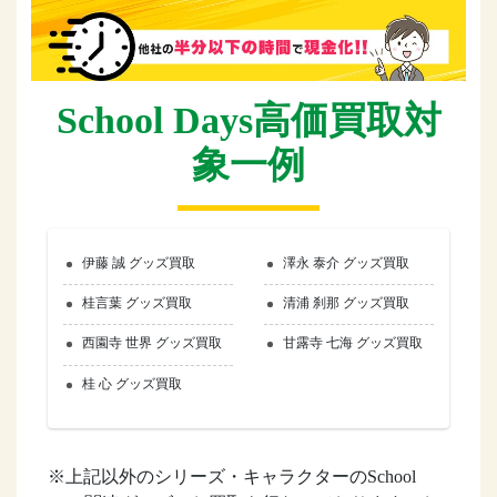
School Days高価買取対
象一例
伊藤 誠 グッズ買取
澤永 泰介 グッズ買取
桂言葉 グッズ買取
清浦 刹那 グッズ買取
西園寺 世界 グッズ買取
甘露寺 七海 グッズ買取
桂 心 グッズ買取
※上記以外のシリーズ・キャラクターのSchool