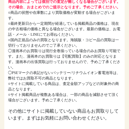
商品内容によっては個別での査定が難しくなる場合がございます。
その場合、おまとめでのご提示となります。予めご了承ください。
○商品の状態や在庫数により買取価格が変動する場合がございま
す。
○最終更新日から一定期間が経過している掲載商品の価格は、現在
の中古相場の価格と異なる場合がございます。最新の価格は、お電
話・メール・LINEにてお尋ねください。
○国内正規品のみの買取となります。海賊版・コピー品の買取は一
切行っておりませんのでご了承ください。
◯漫画本のお買取りは現行全巻揃っている場合のみお買取り可能で
す。また、漫画本のお買取りは【宅配買取】のみの対応となりま
す。漫画本の出張買取は行っておりませんので、予めご了承くださ
い。
◯PSEマークの表記がないバッテリー/リチウムイオン蓄電池等は、
弊社ではお買取不可の商品となります。
○サイトに掲載している商品は、査定金額アップなどの対象外の商
品となります。
○サイト掲載商品が複数ある場合は、一部の商品を減額させて頂く
場合がございます。予めご了承ください。
その他にサイトに掲載していない商品もお買取りして
います。まずはお気軽にお問い合わせください。