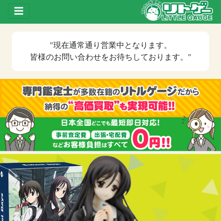
Toggle drawer
"現在
通常通り営業中
となります。
皆様のお問い合わせをお待ちしております。"