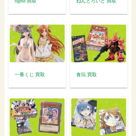
figma 買取
ねんどろいど 買取
一番くじ 買取
食玩 買取