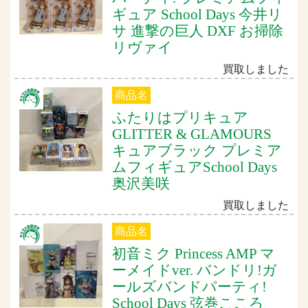
ギュア School Days 今井リ
サ 進撃の巨人 DXF お掃除
リヴァイ
買取しました
商品名
ふたりはプリキュア
GLITTER & GLAMOURS
キュアブラック プレミア
ムフィギュアSchool Days
奥沢美咲
買取しました
商品名
初音ミク Princess AMP マ
ーメイドver. バンドリ!ガ
ールズバンドパーティ!
School Days 弦巻こころ