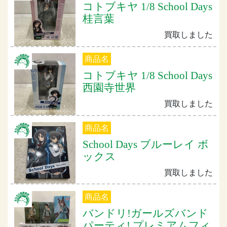
コトブキヤ 1/8 School Days
桂言葉
買取しました
商品名
コトブキヤ 1/8 School Days
西園寺世界
買取しました
商品名
School Days ブルーレイ ボ
ックス
買取しました
商品名
バンドリ!ガールズバンド
パーティ! プレミアムフィ