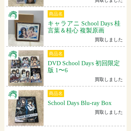
買取しました
商品名
キャラアニ School Days 桂
言葉＆桂心 複製原画
買取しました
商品名
DVD School Days 初回限定
版 1〜6
買取しました
商品名
School Days Blu-ray Box
買取しました