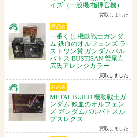
イズ（一般機/指揮官機）
買取しました
商品名
一番くじ 機動戦士ガンダ
ム 鉄血のオルフェンズ ラ
ストワン賞 ガンダムバル
バトス BUSTISAN 鷲尾直
広氏アレンジカラー
買取しました
商品名
METAL BUILD 機動戦士ガ
ンダム 鉄血のオルフェン
ズ ガンダムバルバトスル
プスレクス
買取しました