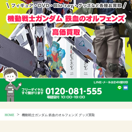
>
HOME
機動戦士ガンダム 鉄血のオルフェンズ グッズ買取