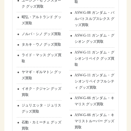
ユージン・セブンスター
取
ク グッズ買取
ASW-G-08 ガンダム・バ
昭弘・アルトランド グッ
ルバトスルプスレクス グ
ズ買取
ッズ買取
ノルバ・シノ グッズ買取
ASW-G-11 ガンダム・グ
シオン グッズ買取
タカキ・ウノ グッズ買取
ASW-G-11 ガンダム・グ
ライド・マッス グッズ買
シオンリベイク グッズ買
取
取
ヤマギ・ギルマトン グッ
ASW-G-11 ガンダム・グ
ズ買取
シオンリベイクフルシテ
ィ グッズ買取
イオク・クジャン グッズ
買取
ASW-G-66 ガンダム・キ
マリス グッズ買取
ジュリエッタ・ジュリス
グッズ買取
ASW-G-66 ガンダム・キ
マリストルーパー グッズ
石動・カミーチェ グッズ
買取
買取