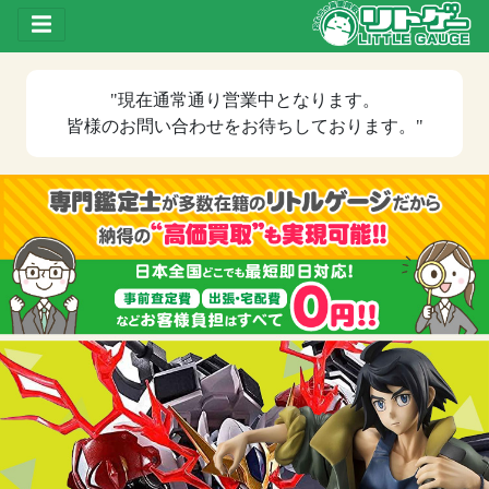
Toggle drawer
"現在
通常通り営業中
となります。
皆様のお問い合わせをお待ちしております。"