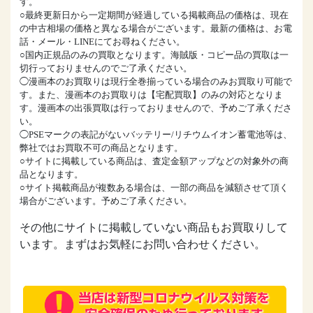
す。
○最終更新日から一定期間が経過している掲載商品の価格は、現在
の中古相場の価格と異なる場合がございます。最新の価格は、お電
話・メール・LINEにてお尋ねください。
○国内正規品のみの買取となります。海賊版・コピー品の買取は一
切行っておりませんのでご了承ください。
◯漫画本のお買取りは現行全巻揃っている場合のみお買取り可能で
す。また、漫画本のお買取りは【宅配買取】のみの対応となりま
す。漫画本の出張買取は行っておりませんので、予めご了承くださ
い。
◯PSEマークの表記がないバッテリー/リチウムイオン蓄電池等は、
弊社ではお買取不可の商品となります。
○サイトに掲載している商品は、査定金額アップなどの対象外の商
品となります。
○サイト掲載商品が複数ある場合は、一部の商品を減額させて頂く
場合がございます。予めご了承ください。
その他にサイトに掲載していない商品もお買取りして
います。まずはお気軽にお問い合わせください。