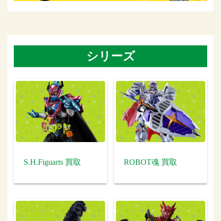
シリーズ
S.H.Figuarts 買取
ROBOT魂 買取