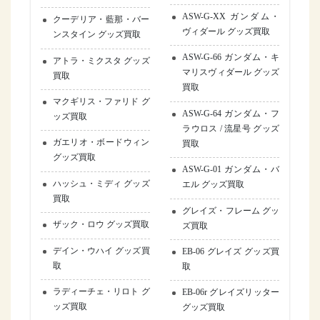
ASW-G-XX ガンダム・
クーデリア・藍那・バー
ヴィダール グッズ買取
ンスタイン グッズ買取
ASW-G-66 ガンダム・キ
アトラ・ミクスタ グッズ
マリスヴィダール グッズ
買取
買取
マクギリス・ファリド グ
ASW-G-64 ガンダム・フ
ッズ買取
ラウロス / 流星号 グッズ
ガエリオ・ボードウィン
買取
グッズ買取
ASW-G-01 ガンダム・バ
ハッシュ・ミディ グッズ
エル グッズ買取
買取
グレイズ・フレーム グッ
ザック・ロウ グッズ買取
ズ買取
デイン・ウハイ グッズ買
EB-06 グレイズ グッズ買
取
取
ラディーチェ・リロト グ
EB-06r グレイズリッター
ッズ買取
グッズ買取