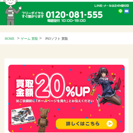
>
>
HOME
ゲーム 買取
PS3ソフト 買取