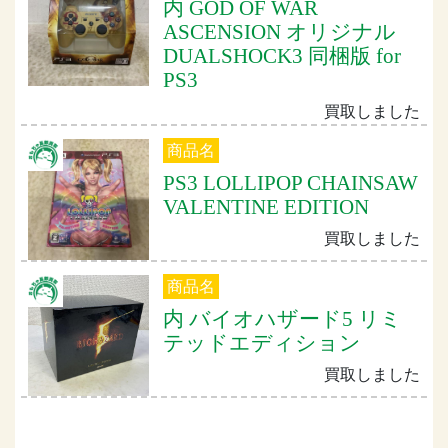
内 GOD OF WAR
ASCENSION オリジナル
DUALSHOCK3 同梱版 for
PS3
買取しました
商品名
PS3 LOLLIPOP CHAINSAW
VALENTINE EDITION
買取しました
商品名
内 バイオハザード5 リミ
テッドエディション
買取しました