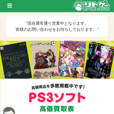
Toggle drawer
"現在
通常通り営業中
となります。
皆様のお問い合わせをお待ちしております。"