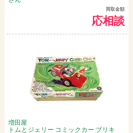
買取金額
応相談
増田屋
トムとジェリー コミックカー ブリキ