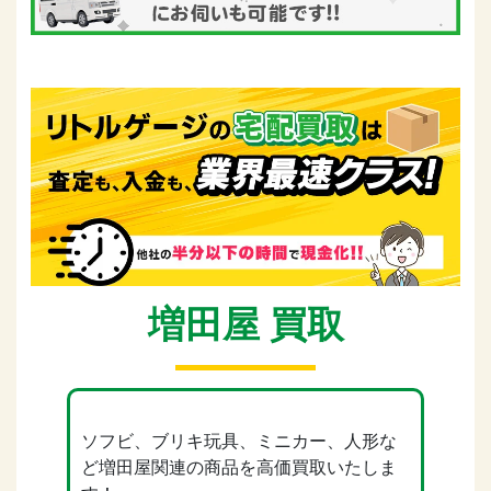
増田屋 買取
ソフビ、ブリキ玩具、ミニカー、人形な
ど増田屋関連の商品を高価買取いたしま