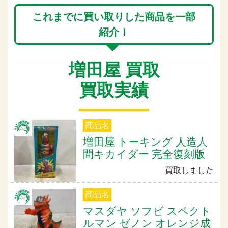
これまでに買い取りした商品を一部
紹介！
増田屋 買取
買取実績
商品名
増田屋 トーキング 人造人
間キカイダー 完全復刻版
買取しました
商品名
マスダヤ ソフビ スペクト
ルマン ゼノン オレンジ成