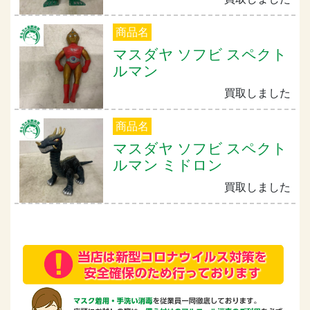
商品名
マスダヤ ソフビ スペクト
ルマン
買取しました
商品名
マスダヤ ソフビ スペクト
ルマン ミドロン
買取しました