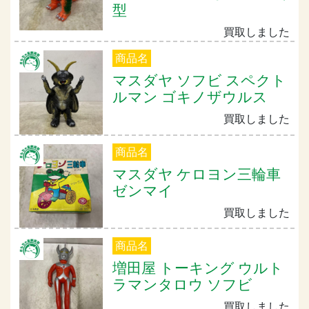
型
買取しました
商品名
マスダヤ ソフビ スペクト
ルマン ゴキノザウルス
買取しました
商品名
マスダヤ ケロヨン三輪車
ゼンマイ
買取しました
商品名
増田屋 トーキング ウルト
ラマンタロウ ソフビ
買取しました