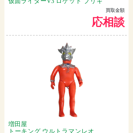
仮面ライダーV3 ロケット ブリキ
買取金額
応相談
増田屋
トーキング ウルトラマンレオ