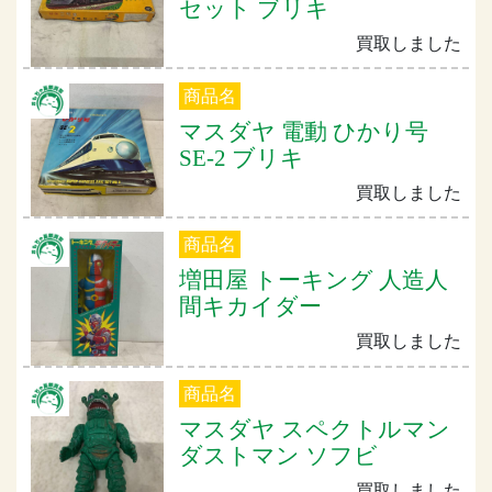
セット ブリキ
買取しました
商品名
マスダヤ 電動 ひかり号
SE-2 ブリキ
買取しました
商品名
増田屋 トーキング 人造人
間キカイダー
買取しました
商品名
マスダヤ スペクトルマン
ダストマン ソフビ
買取しました