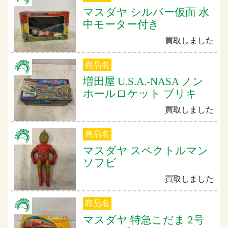
マスダヤ シルバー仮面 水
中モーター付き
買取しました
商品名
増田屋 U.S.A.-NASA ノン
ホールロケット ブリキ
買取しました
商品名
マスダヤ スペクトルマン
ソフビ
買取しました
商品名
マスダヤ 特急こだま 2号