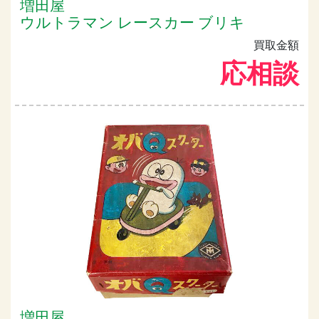
増田屋
ウルトラマン レースカー ブリキ
買取金額
応相談
増田屋