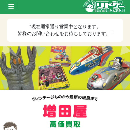
Toggle drawer
"現在
通常通り営業中
となります。
皆様のお問い合わせをお待ちしております。"