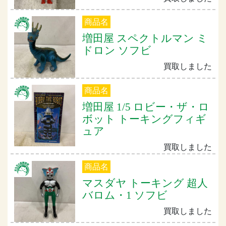
商品名
増田屋 スペクトルマン ミ
ドロン ソフビ
買取しました
商品名
増田屋 1/5 ロビー・ザ・ロ
ボット トーキングフィギ
ュア
買取しました
商品名
マスダヤ トーキング 超人
バロム・1 ソフビ
買取しました