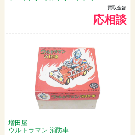
買取金額
応相談
増田屋
ウルトラマン 消防車