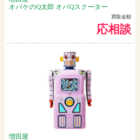
オバケのQ太郎 オバQスクーター
買取金額
応相談
増田屋