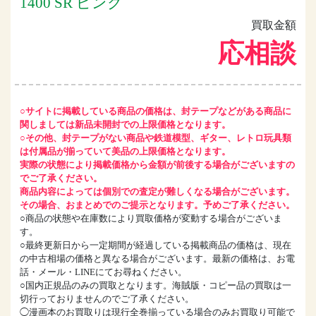
1400 SR ピンク
買取金額
応相談
○サイトに掲載している商品の価格は、封テープなどがある商品に
関しましては新品未開封での上限価格となります。
○その他、封テープがない商品や鉄道模型、ギター、レトロ玩具類
は付属品が揃っていて美品の上限価格となります。
実際の状態により掲載価格から金額が前後する場合がございますの
でご了承ください。
商品内容によっては個別での査定が難しくなる場合がございます。
その場合、おまとめでのご提示となります。予めご了承ください。
○商品の状態や在庫数により買取価格が変動する場合がございま
す。
○最終更新日から一定期間が経過している掲載商品の価格は、現在
の中古相場の価格と異なる場合がございます。最新の価格は、お電
話・メール・LINEにてお尋ねください。
○国内正規品のみの買取となります。海賊版・コピー品の買取は一
切行っておりませんのでご了承ください。
◯漫画本のお買取りは現行全巻揃っている場合のみお買取り可能で