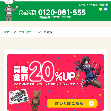
>
>
HOME
ソフビ 買取
増田屋 買取