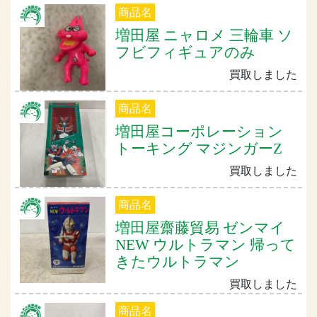
商品名
増田屋 ニャロメ 三輪車 ソ
フビフィギュアのみ
買取しました
商品名
増田屋コーポレーション
トーキング マジンガーZ
買取しました
商品名
増田屋齋藤貿易 ゼンマイ
NEW ウルトラマン 帰って
きたウルトラマン
買取しました
商品名