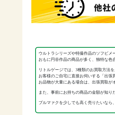
ウルトラシリーズや特撮作品のソフビメ
おもに円谷作品の商品が多く、独特な色
リトルゲージでは、3種類のお買取方法
お客様のご自宅に直接お伺いする「出張
お品物が大量にある場合は、出張買取が
また、事前にお持ちの商品の金額が知りた
ブルマァクを少しでも高く売りたいなら