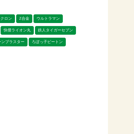
ンクロン
Z合金
ウルトラマン
快傑ライオン丸
鉄人タイガーセブン
ーンブラスター
ろぼっ子ビートン