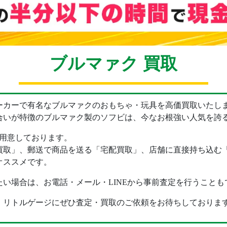
ブルマァク 買取
ーカーで有名なブルマァクのおもちゃ・玩具を高価買取いたし
合いが特徴のブルマァク製のソフビは、今なお根強い人気を誇
を用意しております。
買取」、郵送で商品を送る「宅配買取」、店舗に直接持ち込む
オススメです。
い場合は、お電話・メール・LINEから事前査定を行うことも
、リトルゲージにぜひ査定・買取のご依頼をお待ちしておりま