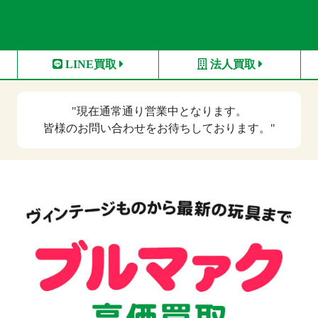
LINE買取
法人買取
"現在
通常通り営業中
となります。
皆様のお問い合わせをお待ちしております。"