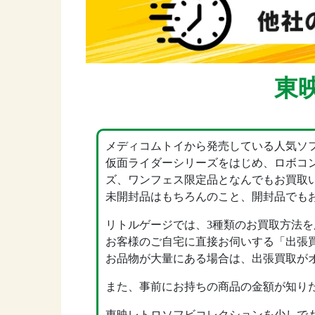
東
メディコムトイから発売している人気ソ
仮面ライダーシリーズをはじめ、ロボコ
ズ、ワンフェス限定品となんでもお買取
未開封品はもちろんのこと、開封品でも
リトルゲージでは、3種類のお買取方法
お客様のご自宅に直接お伺いする「出張
お品物が大量にある場合は、出張買取が
また、事前にお持ちの商品の金額が知りた
東映レトロソフビコレクションを少しで