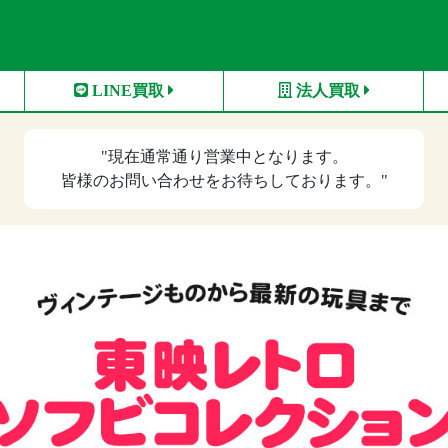
LINE買取
法人買取
"現在
通常通り営業中
となります。
皆様のお問い合わせをお待ちしております。"