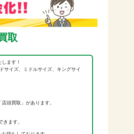
買取
たします！
ードサイズ、ミドルサイズ、キングサイ
「店頭買取」があります。
できます。
をお待ちしております。