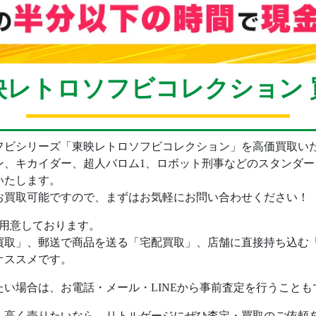
映レトロソフビコレクション 
フビシリーズ「東映レトロソフビコレクション」を高価買取い
ン、キカイダー、超人バロム1、ロボット刑事などのスタンダ
いたします。
お買取可能ですので、まずはお気軽にお問い合わせください！
を用意しております。
買取」、郵送で商品を送る「宅配買取」、店舗に直接持ち込む
オススメです。
い場合は、お電話・メール・LINEから事前査定を行うことも
も高く売りたいなら、リトルゲージにぜひ査定・買取のご依頼