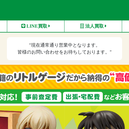
LINE買取
法人買取
"現在
通常通り営業中
となります。
皆様のお問い合わせをお待ちしております。"