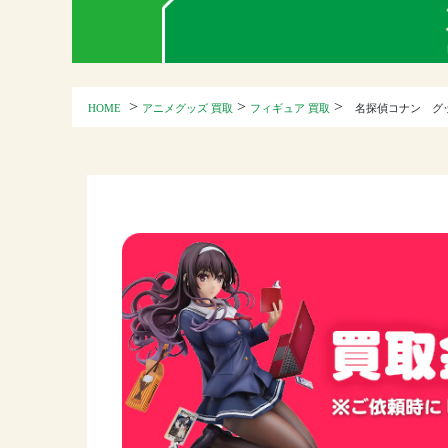
>
>
>
HOME
アニメグッズ 買取
フィギュア 買取
名探偵コナン グ