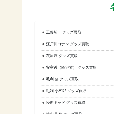
工藤新一 グッズ買取
江戸川コナン グッズ買取
灰原哀 グッズ買取
安室透（降谷零） グッズ買取
毛利 蘭 グッズ買取
毛利 小五郎 グッズ買取
怪盗キッド グッズ買取