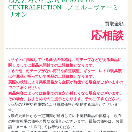
ねんどろいどぷち BLAZBLUE
CENTRALFICTION ノエル＝ヴァーミ
リオン
買取金額
応相談
○サイトに掲載している商品の価格は、封テープなどがある商品に
関しましては新品未開封での上限価格となります。
○その他、封テープがない商品や鉄道模型、ギター、レトロ玩具類
は付属品が揃っていて美品の上限価格となります。
実際の状態により掲載価格から金額が前後する場合がございますの
でご了承ください。
商品内容によっては個別での査定が難しくなる場合がございます。
その場合、おまとめでのご提示となります。予めご了承ください。
○商品の状態や在庫数により買取価格が変動する場合がございま
す。
○最終更新日から一定期間が経過している掲載商品の価格は、現在
の中古相場の価格と異なる場合がございます。最新の価格は、お電
話・メール・LINEにてお尋ねください。