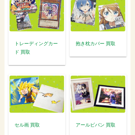
トレーディングカー
抱き枕カバー 買取
ド 買取
セル画 買取
アールビバン 買取