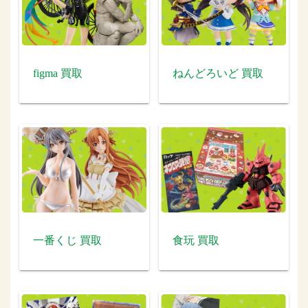
figma 買取
ねんどろいど 買取
一番くじ 買取
食玩 買取