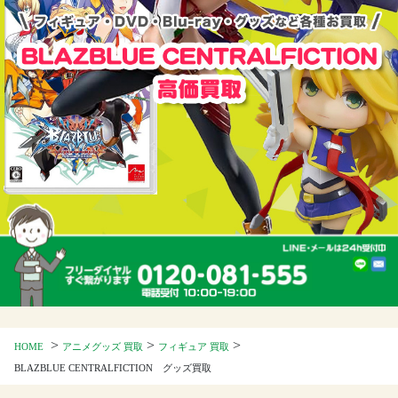
>
>
>
HOME
アニメグッズ 買取
フィギュア 買取
BLAZBLUE CENTRALFICTION グッズ買取