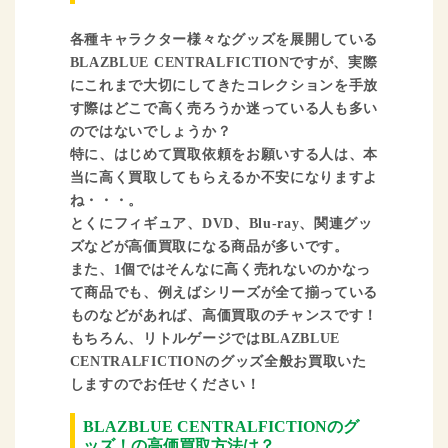
各種キャラクター様々なグッズを展開している
BLAZBLUE CENTRALFICTIONですが、実際
にこれまで大切にしてきたコレクションを手放
す際はどこで高く売ろうか迷っている人も多い
のではないでしょうか？
特に、はじめて買取依頼をお願いする人は、本
当に高く買取してもらえるか不安になりますよ
ね・・・。
とくにフィギュア、DVD、Blu-ray、関連グッ
ズなどが高価買取になる商品が多いです。
また、1個ではそんなに高く売れないのかなっ
て商品でも、例えばシリーズが全て揃っている
ものなどがあれば、高価買取のチャンスです！
もちろん、リトルゲージではBLAZBLUE
CENTRALFICTIONのグッズ全般お買取いた
しますのでお任せください！
BLAZBLUE CENTRALFICTIONのグ
ッズ！の高価買取方法は？