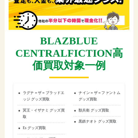
BLAZBLUE
CENTRALFICTION高
価買取対象一例
ラグナ＝ザ＝ブラッドエ
ナイン＝ザ＝ファントム
ッジ グッズ買取
グッズ買取
冥王・イザナミ グッズ買
獣兵衛 グッズ買取
取
黒鉄ナオト グッズ買取
Es グッズ買取