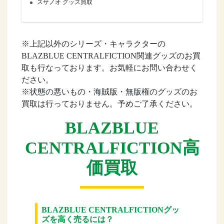
スサノオ グッズ買取
※上記以外のシリーズ・キャラクターの
BLAZBLUE CENTRALFICTION関連グッズのお買
取も行なっております。お気軽にお問い合わせく
ださい。
※状態の悪いもの・海賊版・無版権のグッズのお
買取は行っておりません。予めご了承ください。
BLAZBLUE
CENTRALFICTION高
価買取
BLAZBLUE CENTRALFICTIONグッ
ズを高く売るには？