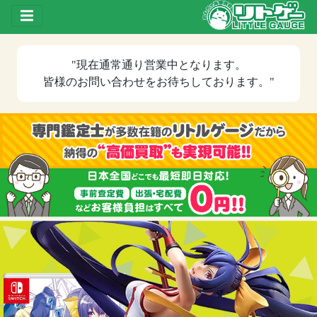
Toggle drawer
"現在
通常通り営業中
となります。
皆様のお問い合わせをお待ちしております。"