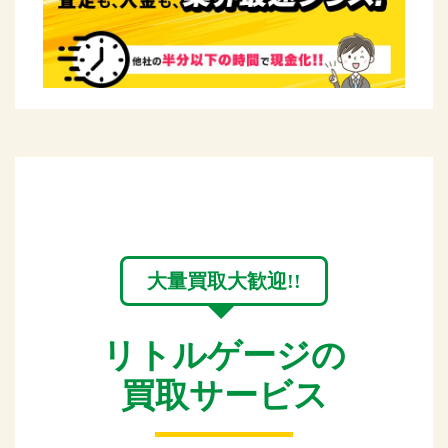
大量買取大歓迎!!
リトルゲージの
買取サービス