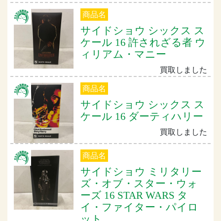
商品名
サイドショウ シックス ス
ケール 16 許されざる者 ウ
ィリアム・マニー
買取しました
商品名
サイドショウ シックス ス
ケール 16 ダーティハリー
買取しました
商品名
サイドショウ ミリタリー
ズ・オブ・スター・ウォ
ーズ 16 STAR WARS タ
イ・ファイター・パイロ
ット