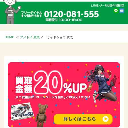
>
>
HOME
アメトイ 買取
サイドショウ 買取