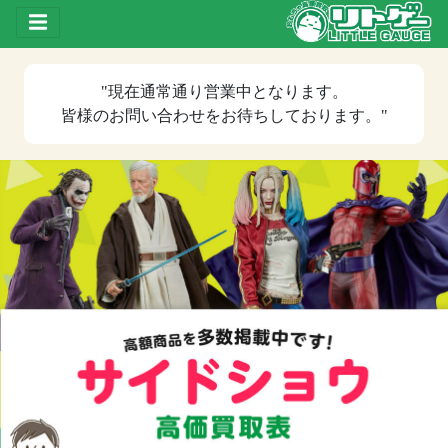
Toggle drawer
"現在
通常通り営業中
となります。
皆様のお問い合わせをお待ちしております。"